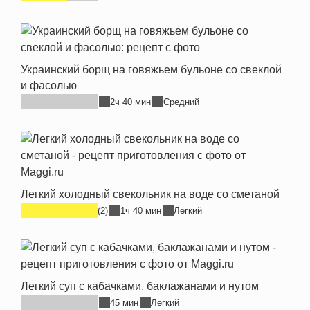
Украинский борщ на говяжьем бульоне со свеклой
и фасолью
2ч 40 мин
Средний
Легкий холодный свекольник на воде со сметаной
(2)
1ч 40 мин
Легкий
Легкий суп с кабачками, баклажанами и нутом
45 мин
Легкий