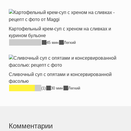
Картофельный крем-суп с хреном на сливках и
курином бульоне
45 мин
Легкий
Сливочный суп с опятами и консервированной
фасолью
(1)
30 мин
Легкий
Комментарии