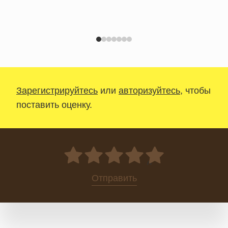
Зарегистрируйтесь
или
авторизуйтесь
, чтобы
поставить оценку.
0
Отправить