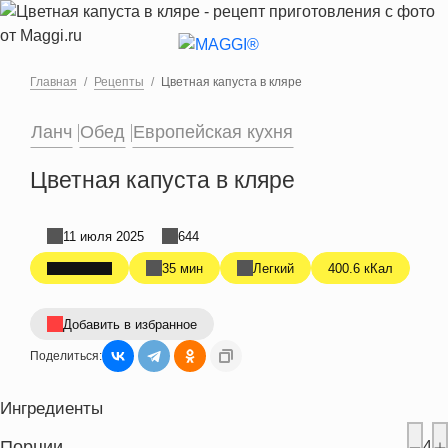
Перейти к основному содержанию
Главная
Рецепты
Цветная капуста в кляре
Ланч
Обед
Европейская кухня
Цветная капуста в кляре
11 июля 2025
644
35 мин
Легкий
400.6 кКал
Добавить в избранное
Поделиться:
Ингредиенты
Порции
4