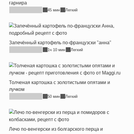
гарнира
45 мин
Легкий
Запечённый картофель по-французски "анна"
1ч 10 мин
Легкий
Толченая картошка с золотистыми опятами и
лучком
50 мин
Легкий
Лечо по-венгерски из болгарского перца и