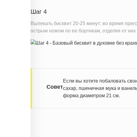
Шаг 4
Выпекать бисквит 20-25 минут: во время приг
острым ножом по ее бортикам, отделяя от них
Если вы хотите побаловать свои
Совет
сахар, пшеничная мука и ваниль
форма диаметром 21 см.