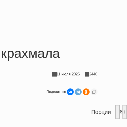
 крахмала
11 июля 2025
2446
Поделиться:
Порции
8