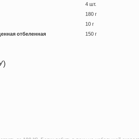
4
шт.
180
г
10
г
щенная отбеленная
150
г
У)
206.7 кКал
3.3 г
6.0 г
38.3 г
0.5 г
46.9 мг
21.4 мг