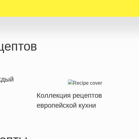
цептов
ждый
Коллекция рецептов
европейской кухни