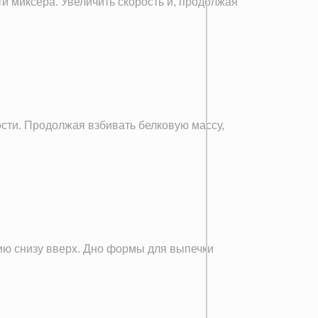
ти миксера. Увеличить скорость и, продолжая
ости. Продолжая взбивать белковую массу,
ию снизу вверх. Дно формы для выпечки