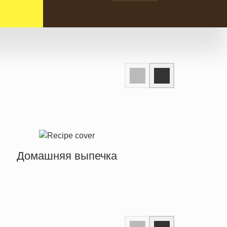
Домашняя выпечка
Биск