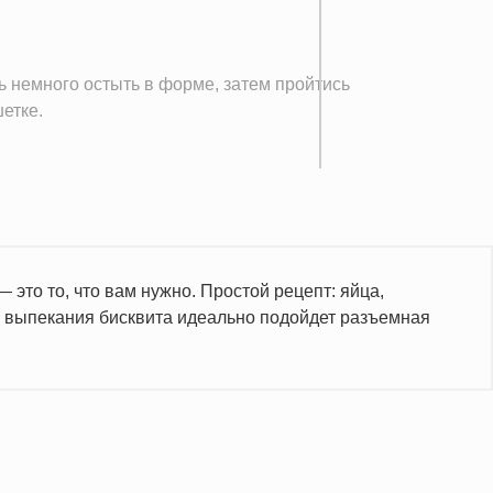
ь немного остыть в форме, затем пройтись
етке.
это то, что вам нужно. Простой рецепт: яйца,
ля выпекания бисквита идеально подойдет разъемная