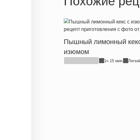
Похожие рец
Пышный лимонный кекс
изюмом
1ч 15 мин
Легки