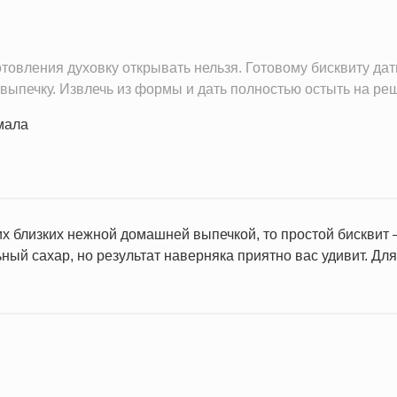
отовления духовку открывать нельзя. Готовому бисквиту дат
 выпечку. Извлечь из формы и дать полностью остыть на реш
х близких нежной домашней выпечкой, то простой бисквит — 
ный сахар, но результат наверняка приятно вас удивит. Д