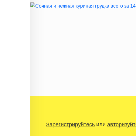
Зарегистрируйтесь
или
авторизуйт