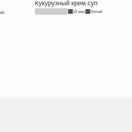
Кукурузный крем суп
19 мин
Легкий
ий