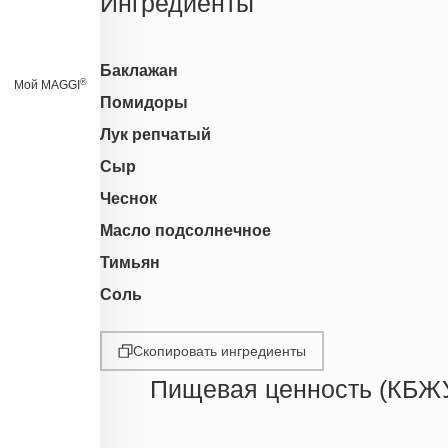
Ингредиенты
Баклажан
®
Мой MAGGI
Помидоры
Лук репчатый
Сыр
Чеснок
Масло подсолнечное
Тимьян
Соль
Скопировать ингредиенты
Пищевая ценность (КБЖ
Энергетическая ценность