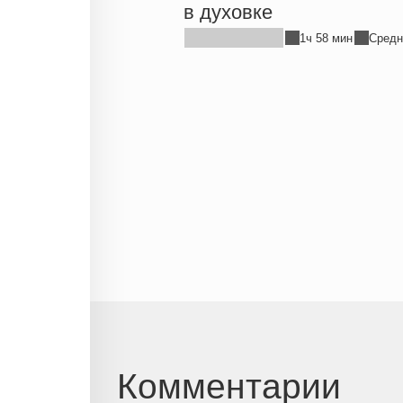
в духовке
1ч 58 мин
Средн
Комментарии