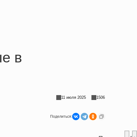
е в
11 июля 2025
1506
Поделиться: