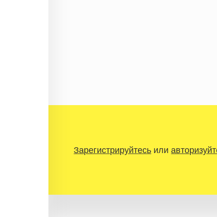
Зарегистрируйтесь
или
авторизуйт