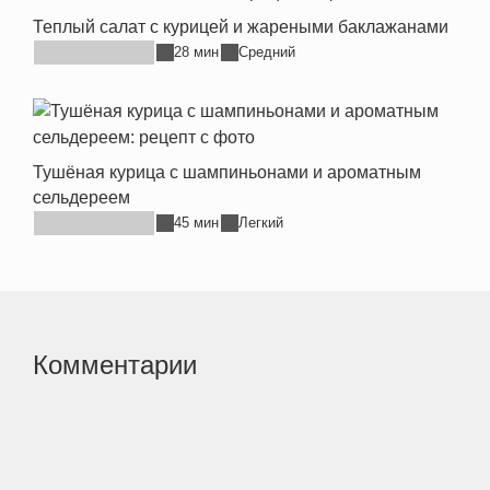
Теплый салат с курицей и жареными баклажанами
28 мин
Средний
Тушёная курица с шампиньонами и ароматным
сельдереем
45 мин
Легкий
Комментарии