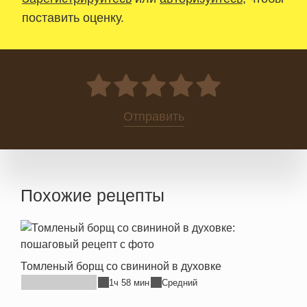
поставить оценку.
0
Отправить
Похожие рецепты
Томленый борщ со свининой в духовке
1ч 58 мин
Средний