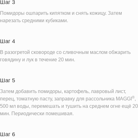
Шаг 3
Помидоры ошпарить кипятком и снять кожицу. Затем
нарезать средними кубиками.
Шаг 4
В разогретой сковороде со сливочным маслом обжарить
говядину и лук в течение 20 мин.
Шаг 5
Затем добавить помидоры, картофель, лавровый лист,
®
перец, томатную пасту, заправку для рассольника MAGGI
,
500 мл воды, перемешать и тушить на среднем огне ещё 20
мин. Периодически помешивая.
Шаг 6