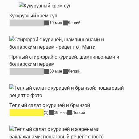
Кукурузный крем суп
19 мин
Легкий
Пряный стир-фрай с курицей, шампиньонами и
болгарским перцем
30 мин
Легкий
Теплый салат с курицей и брынзой
(1)
19 мин
Легкий