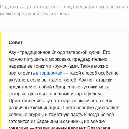
Подавать азу по-татарски к столу, предварительно посыпав
мелко нарезанной зелью укропа.
Совет
Азу - традиционное блюдо татарской кухни. Его
можно потушить с морковью, предварительно
нарезав ее тонкими кружочками. Также можно
приготовить
в горшочках
— такой способ особенно
актуален, если вы ждете гостей. Азу по-татарски
представляет собой обжаренные кусочки мяса,
которые тушатся с овощами и картофелем.
Приготовление азу по-татарски включает в себя
различные комбинации. В него нередко добавляют
соленые огурцы и томатную пасту. Иногда блюдо
готовится из баранины и свинины, но всё же
говядина — традиционный вариант. Благодаря