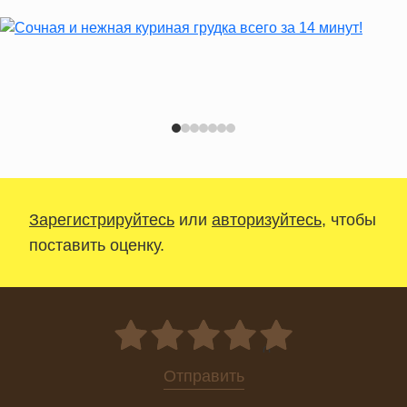
Зарегистрируйтесь
или
авторизуйтесь
, чтобы
поставить оценку.
0
Отправить