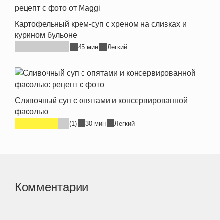
Картофельный крем-суп с хреном на сливках и
курином бульоне
45 мин
Легкий
Сливочный суп с опятами и консервированной
фасолью
(1)
30 мин
Легкий
Комментарии