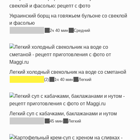
Украинский борщ на говяжьем бульоне со свеклой
и фасолью
2ч 40 мин
Средний
Легкий холодный свекольник на воде со сметаной
(2)
1ч 40 мин
Легкий
Легкий суп с кабачками, баклажанами и нутом
45 мин
Легкий