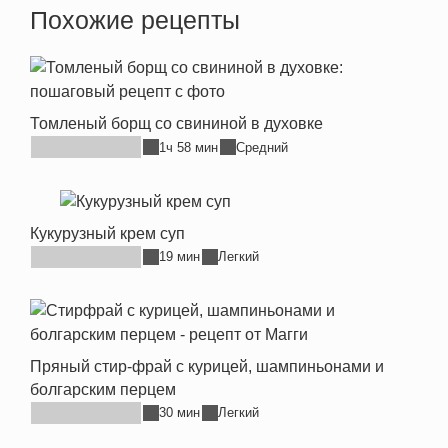
Похожие рецепты
Томленый борщ со свининой в духовке
1ч 58 мин
Средний
Кукурузный крем суп
19 мин
Легкий
Пряный стир-фрай с курицей, шампиньонами и
болгарским перцем
30 мин
Легкий