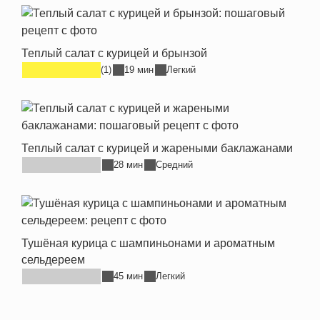
Теплый салат с курицей и брынзой
(1)
19 мин
Легкий
Теплый салат с курицей и жареными баклажанами
28 мин
Средний
Тушёная курица с шампиньонами и ароматным
сельдереем
45 мин
Легкий