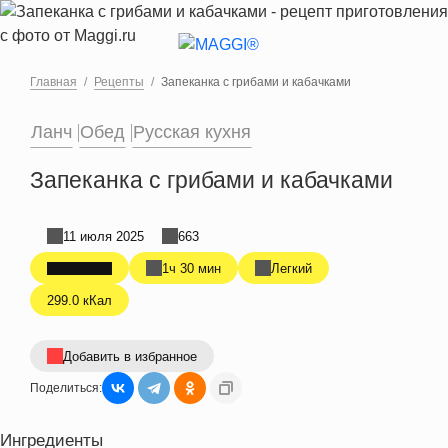
Перейти к основному содержанию
Главная
Рецепты
Запеканка с грибами и кабачками
Ланч
Обед
Русская кухня
Запеканка с грибами и кабачками
11 июля 2025
663
1ч 30 мин
Легкий
299.0 кКал
Добавить в избранное
Поделиться:
Ингредиенты