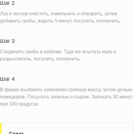
Шаг 2
Информация для одной порции
Лук и чеснок очистить, измельчить и обжарить, затем
добавить грибы, жарить 5 минут, посолить, поперчить.
Шаг 3
Соединить грибы и кабачки. Туда же всыпать муку и
разрыхлитель, посолить, поперчить.
Шаг 4
В форму выложить кабачково-грибную массу, затем дольки
помидоров. Посыпать зеленью и сыром. Запекать 30 минут
при 180 градусах.
Совет