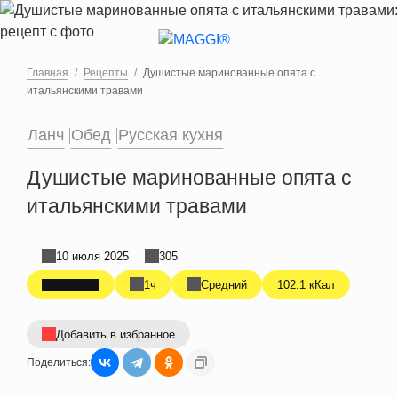
Перейти к основному содержанию
Главная
Рецепты
Душистые маринованные опята с
итальянскими травами
Ланч
Обед
Русская кухня
Душистые маринованные опята с
итальянскими травами
10 июля 2025
305
1ч
Средний
102.1 кКал
Добавить в избранное
Поделиться: