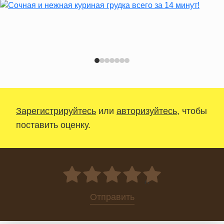
Зарегистрируйтесь
или
авторизуйтесь
, чтобы
поставить оценку.
0
Отправить