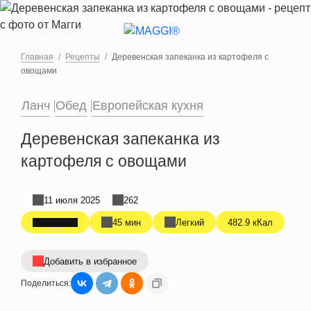
Перейти к основному содержанию
Главная
Рецепты
Деревенская запеканка из картофеля с
овощами
Ланч
Обед
Европейская кухня
Деревенская запеканка из
картофеля с овощами
11 июля 2025
262
45 мин
Легкий
482.9 кКал
Добавить в избранное
Поделиться: