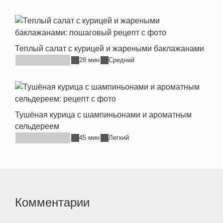
Теплый салат с курицей и жареными баклажанами
28 мин
Средний
Тушёная курица с шампиньонами и ароматным
сельдереем
45 мин
Легкий
Комментарии