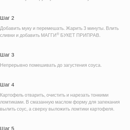
Шаг 2
Добавить муку и перемешать. Жарить 3 минуты. Влить
®
сливки и добавить МАГГИ
БУКЕТ ПРИПРАВ.
Шаг 3
Непрерывно помешивать до загустения соуса.
Шаг 4
Картофель отварить, очистить и нарезать тонкими
ломтиками. В смазанную маслом форму для запекания
вылить соус, а сверху выложить ломтики картофеля.
Шаг 5