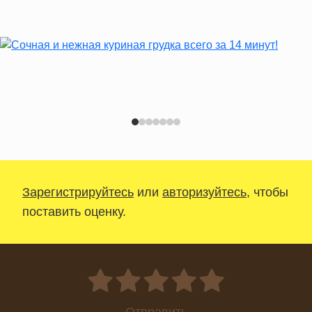
Зарегистрируйтесь
или
авторизуйтесь
, чтобы
поставить оценку.
0