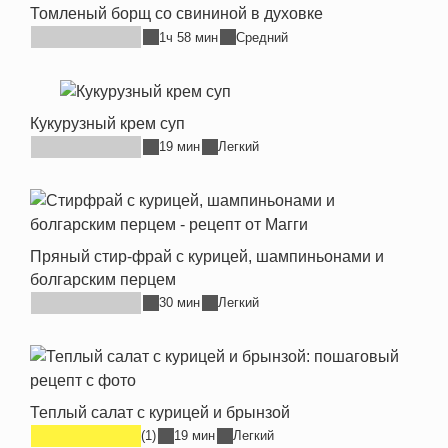
Томленый борщ со свининой в духовке
1ч 58 мин
Средний
Кукурузный крем суп
19 мин
Легкий
Пряный стир-фрай с курицей, шампиньонами и
болгарским перцем
30 мин
Легкий
Теплый салат с курицей и брынзой
(1)
19 мин
Легкий