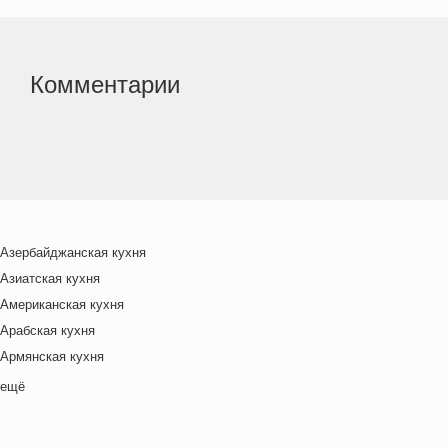
Комментарии
Азербайджанская кухня
Азиатская кухня
Американская кухня
Арабская кухня
Армянская кухня
Белорусская
ещё
Ближневосточная
Болгарская кухня