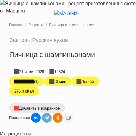
Перейти к основному содержанию
Главная
Рецепты
Яичница с шампиньонами
Завтрак
Русская кухня
Яичница с шампиньонами
21 июля 2026
12324
(1)
10 мин
Легкий
276.4 кКал
Добавить в избранное
Поделиться:
Ингредиенты