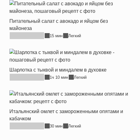
Питательный салат с авокадо и яйцом без
майонеза
15 мин
Легкий
Шарлотка с тыквой и миндалем в духовке
1ч 10 мин
Легкий
Итальянский омлет с замороженными опятами и
кабачком
30 мин
Легкий