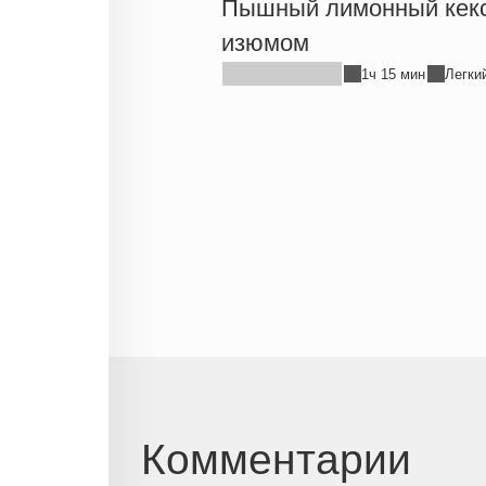
Пышный лимонный кекс
изюмом
1ч 15 мин
Легки
Комментарии