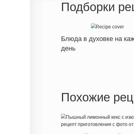
Подборки ре
Блюда в духовке на ка
день
Похожие рец