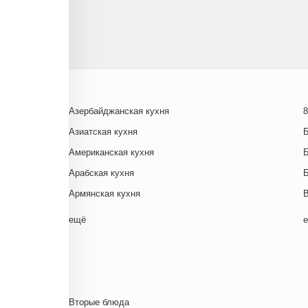
Азербайджанская кухня
8
Азиатская кухня
Американская кухня
Арабская кухня
Армянская кухня
Белорусская
ещё
Ближневосточная
Г
Болгарская кухня
Британская кухня
Венгерская кухня
Д
Вторые блюда