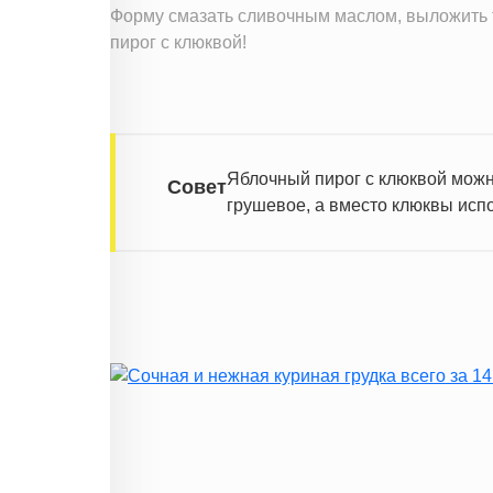
Форму смазать сливочным маслом, выложить т
пирог с клюквой!
Яблочный пирог с клюквой можн
Совет
грушевое, а вместо клюквы исп