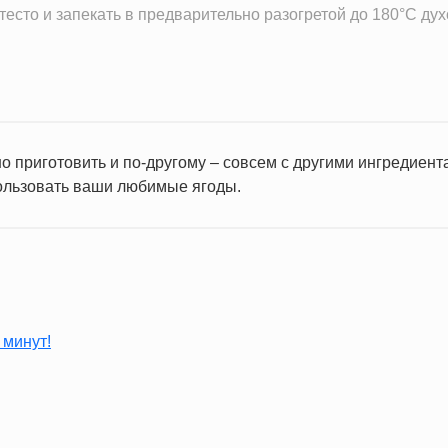
есто и запекать в предварительно разогретой до 180°С дух
о приготовить и по-другому – совсем с другими ингредиен
ользовать ваши любимые ягоды.