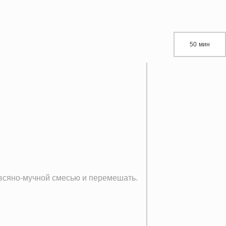
50 мин
овсяно-мучной смесью и перемешать.