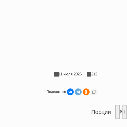
11 июля 2025
212
Поделиться:
Порции
8