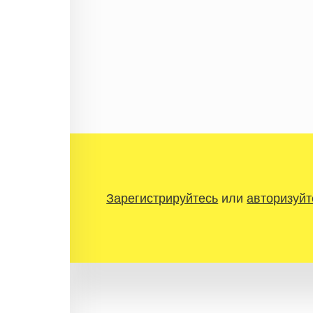
Зарегистрируйтесь
или
авторизуйт