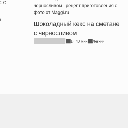
 с
й
Шоколадный кекс на сметане
с черносливом
1ч 40 мин
Легкий