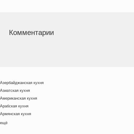
Комментарии
Азербайджанская кухня
Азиатская кухня
Американская кухня
Арабская кухня
Армянская кухня
Белорусская
ещё
Ближневосточная