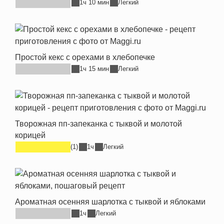
1ч 10 мин
Легкий
Простой кекс с орехами в хлебопечке
1ч 15 мин
Легкий
Творожная пп-запеканка с тыквой и молотой
корицей
(1)
1ч
Легкий
Ароматная осенняя шарлотка с тыквой и яблоками
1ч
Легкий