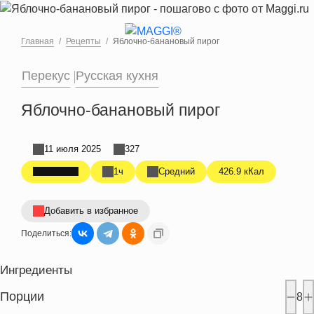
Перейти к основному содержанию
Главная
Рецепты
Яблочно-банановый пирог
Перекус
Русская кухня
Яблочно-банановый пирог
11 июля 2025
327
1ч
Средний
426.9 кКал
Добавить в избранное
Поделиться:
Ингредиенты
Порции
8