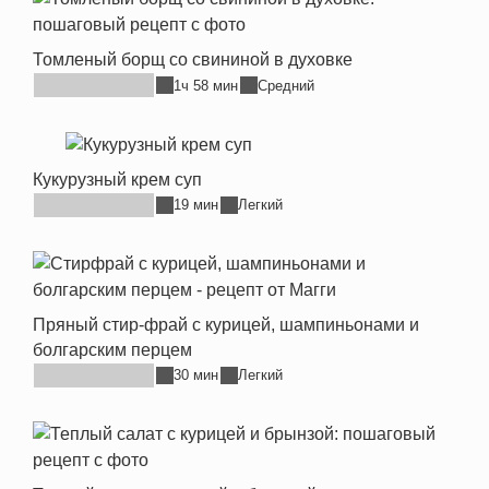
Томленый борщ со свининой в духовке
1ч 58 мин
Средний
Кукурузный крем суп
19 мин
Легкий
Пряный стир-фрай с курицей, шампиньонами и
болгарским перцем
30 мин
Легкий