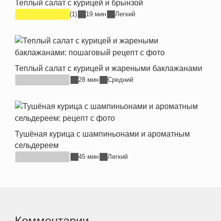
Теплый салат с курицей и брынзой
(1)
19 мин
Легкий
Теплый салат с курицей и жареными баклажанами
28 мин
Средний
Тушёная курица с шампиньонами и ароматным
сельдереем
45 мин
Легкий
Комментарии