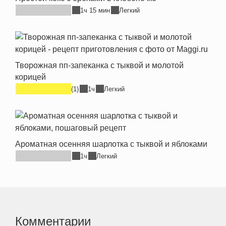
1ч 15 мин
Легкий
Творожная пп-запеканка с тыквой и молотой
корицей
(1)
1ч
Легкий
Ароматная осенняя шарлотка с тыквой и яблоками
1ч
Легкий
Комментарии