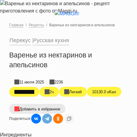
Перейти к основному содержанию
Главная
Рецепты
Варенье из нектаринов и апельсинов
Перекус
Русская кухня
Варенье из нектаринов и
апельсинов
11 июля 2025
2236
2ч
Легкий
10130.0 кКал
Добавить в избранное
Поделиться:
Ингредиенты