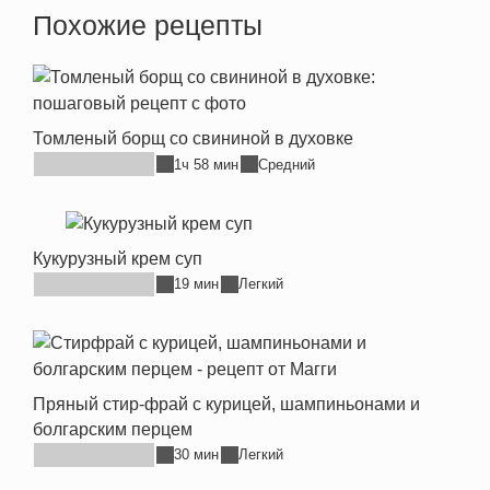
Похожие рецепты
Томленый борщ со свининой в духовке
1ч 58 мин
Средний
Кукурузный крем суп
19 мин
Легкий
Пряный стир-фрай с курицей, шампиньонами и
болгарским перцем
30 мин
Легкий