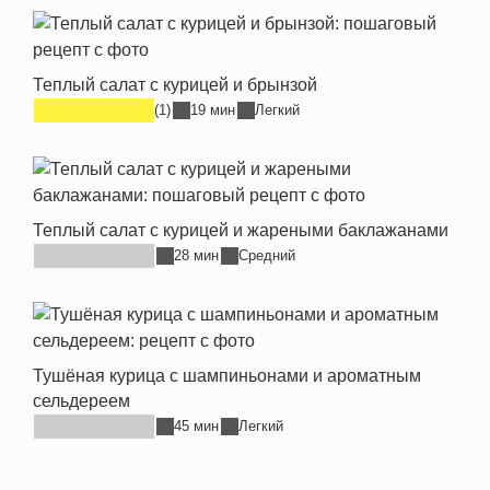
Теплый салат с курицей и брынзой
(1)
19 мин
Легкий
Теплый салат с курицей и жареными баклажанами
28 мин
Средний
Тушёная курица с шампиньонами и ароматным
сельдереем
45 мин
Легкий