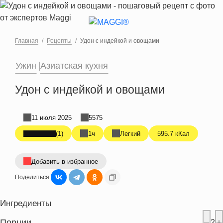
Перейти к основному содержанию
Главная
Рецепты
Удон с индейкой и овощами
Ужин
Азиатская кухня
Удон с индейкой и овощами
11 июля 2025
5575
(1)
1ч
Легкий
595.7 кКал
Добавить в избранное
Поделиться:
Ингредиенты
Порции
2