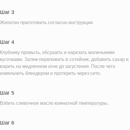
Шаг 3
Информация для одной порции
Желатин приготовить согласно инструкции
Шаг 4
Клубнику промыть, обсушить и нарезать маленькими
кусочками. Затем переложить в сотейник, добавить сахар и
варить на медленном огне до загустения. После чего
измельчить блендером и протереть через сито.
Шаг 5
Взбить сливочное масло комнатной температуры.
Шаг 6