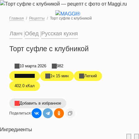
Перейти к основному содержанию
Главная
Рецепты
Торт суфле с клубникой
Ланч
Обед
Русская кухня
Торт суфле с клубникой
10 марта 2026
982
1ч 15 мин
Легкий
402.0 кКал
Добавить в избранное
Поделиться:
Ингредиенты