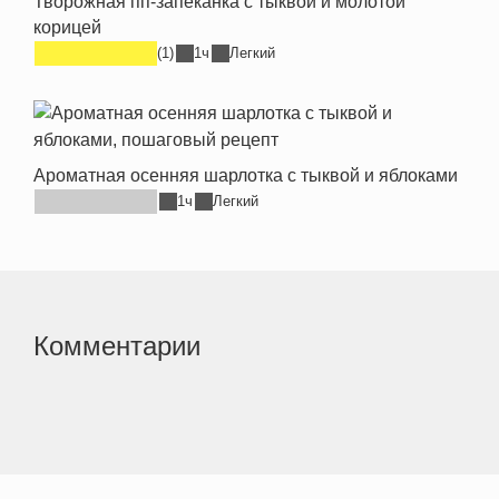
Творожная пп-запеканка с тыквой и молотой
корицей
(1)
1ч
Легкий
Ароматная осенняя шарлотка с тыквой и яблоками
1ч
Легкий
Комментарии