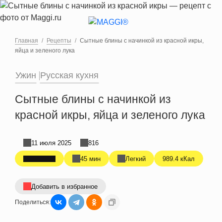
Перейти к основному содержанию
Главная
Рецепты
Сытные блины с начинкой из красной икры,
яйца и зеленого лука
Ужин
Русская кухня
Сытные блины с начинкой из
красной икры, яйца и зеленого лука
11 июля 2025
816
45 мин
Легкий
989.4 кКал
Добавить в избранное
Поделиться: