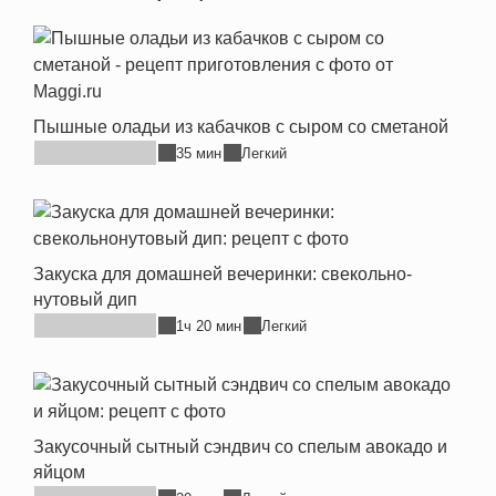
Пышные оладьи из кабачков с сыром со сметаной
35 мин
Легкий
Закуска для домашней вечеринки: свекольно-
нутовый дип
1ч 20 мин
Легкий
Закусочный сытный сэндвич со спелым авокадо и
яйцом