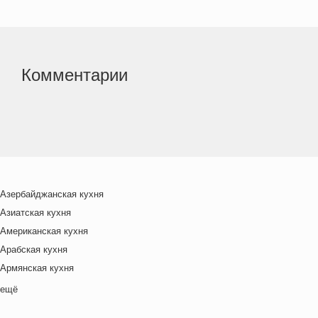
Комментарии
Азербайджанская кухня
Азиатская кухня
Американская кухня
Арабская кухня
Армянская кухня
Белорусская
ещё
Ближневосточная