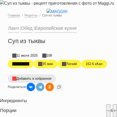
Перейти к основному содержанию
Главная
Рецепты
Суп из тыквы
Ланч
Обед
Европейская кухня
Суп из тыквы
11 июля 2025
108
35 мин
Легкий
152.6 кКал
Добавить в избранное
Поделиться:
Ингредиенты
Порции
4