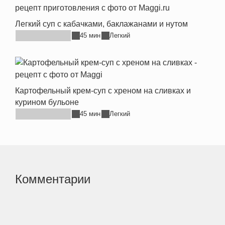
Легкий суп с кабачками, баклажанами и нутом
45 мин
Легкий
Картофельный крем-суп с хреном на сливках и
курином бульоне
45 мин
Легкий
Комментарии