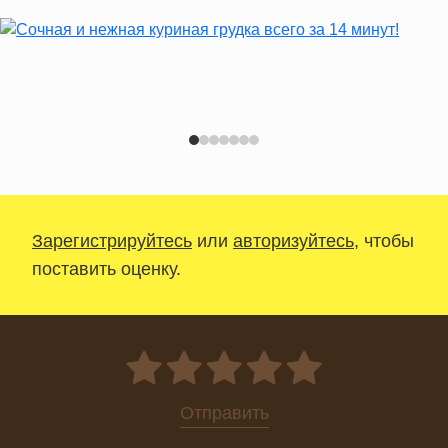
Зарегистрируйтесь
или
авторизуйтесь
, чтобы
поставить оценку.
0
Отправить