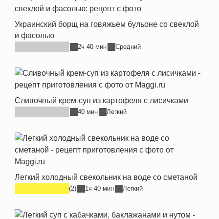
Украинский борщ на говяжьем бульоне со свеклой
и фасолью
2ч 40 мин
Средний
Сливочный крем-суп из картофеля с лисичками
40 мин
Легкий
Легкий холодный свекольник на воде со сметаной
(2)
1ч 40 мин
Легкий