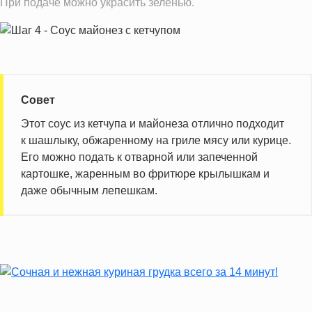
При подаче можно украсить зеленью.
Добавленный сахар
4.7 ч.л.
Информация для одной порции
Совет
Этот соус из кетчупа и майонеза отлично подходит
к шашлыку, обжаренному на гриле мясу или курице.
Его можно подать к отварной или запеченной
картошке, жаренным во фритюре крылышкам и
даже обычным лепешкам.