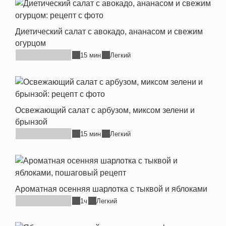
Диетический салат с авокадо, ананасом и свежим
огурцом
15 мин
Легкий
Освежающий салат с арбузом, миксом зелени и
брынзой
15 мин
Легкий
Ароматная осенняя шарлотка с тыквой и яблоками
1ч
Легкий