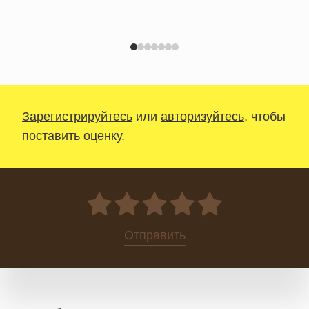
Зарегистрируйтесь
или
авторизуйтесь
, чтобы
поставить оценку.
0
Отправить