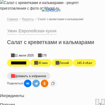
Перейти к основному содержанию
Главная
Рецепты
Салат с креветками и кальмарами
Ужин
Европейская кухня
Салат с креветками и кальмарами
11 июля 2025
275
30 мин
Легкий
145.4 кКал
Добавить в избранное
Поделиться:
Ингредиенты
Порции
3