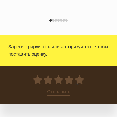
Зарегистрируйтесь
или
авторизуйтесь
, чтобы
поставить оценку.
0
Отправить