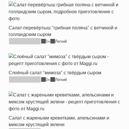
Салат-перевёртыш "грибная поляна" с ветчиной и
голландским сыром
1ч
Легкий
Слоёный салат "мимоза" с твёрдым сыром
1ч
Легкий
Салат с жареными креветками, апельсинами и
миксом хрустящей зелени