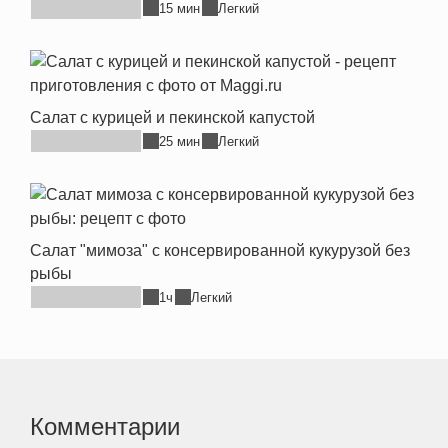
15 мин
Легкий
Салат с курицей и пекинской капустой
25 мин
Легкий
Салат "мимоза" с консервированной кукурузой без
рыбы
1ч
Легкий
Комментарии