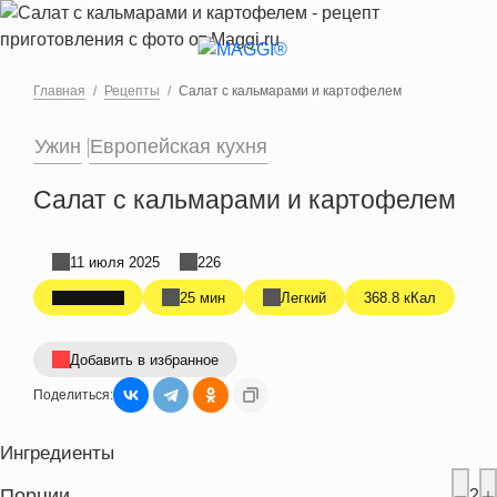
Перейти к основному содержанию
Главная
Рецепты
Салат с кальмарами и картофелем
Ужин
Европейская кухня
Салат с кальмарами и картофелем
11 июля 2025
226
25 мин
Легкий
368.8 кКал
Добавить в избранное
Поделиться:
Ингредиенты
Порции
2