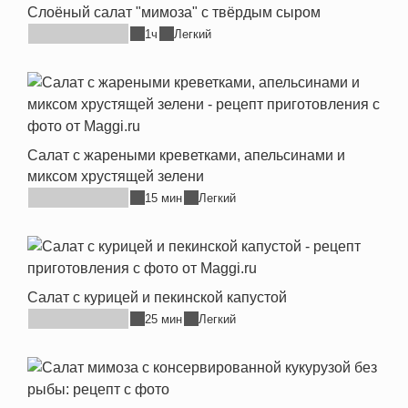
Слоёный салат "мимоза" с твёрдым сыром
1ч
Легкий
Салат с жареными креветками, апельсинами и
миксом хрустящей зелени
15 мин
Легкий
Салат с курицей и пекинской капустой
25 мин
Легкий