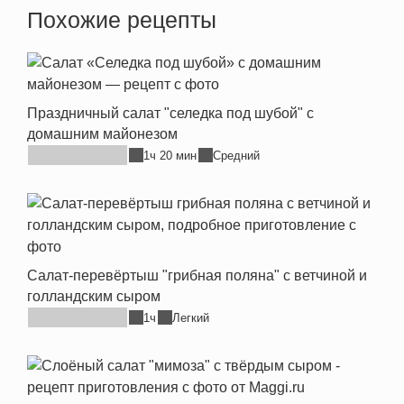
Похожие рецепты
Праздничный салат "селедка под шубой" с
домашним майонезом
1ч 20 мин
Средний
Салат-перевёртыш "грибная поляна" с ветчиной и
голландским сыром
1ч
Легкий