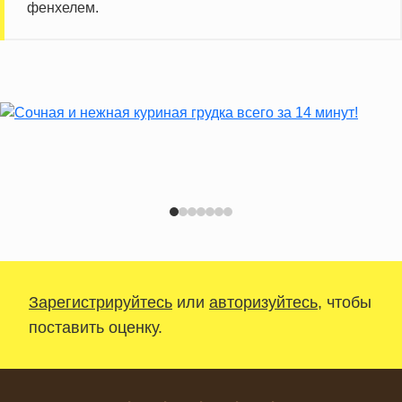
фенхелем.
Зарегистрируйтесь
или
авторизуйтесь
, чтобы
поставить оценку.