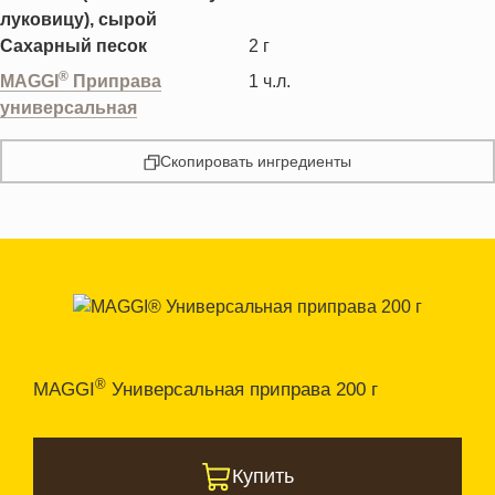
луковицу), сырой
Сахарный песок
2
г
®
MAGGI
Приправа
1
ч.л.
универсальная
Скопировать ингредиенты
®
MAGGI
Универсальная приправа 200 г
Купить