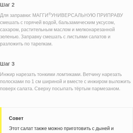
Шаг 2
®
Для заправки: МАГГИ
УНИВЕРСАЛЬНУЮ ПРИПРАВУ
смешать с горячей водой, бальзамическим уксусом,
сахаром, растительным маслом и мелконарезанной
зеленью. Заправку смешать с листьями салатов и
разложить по тарелкам.
Шаг 3
Инжир нарезать тонкими ломтиками. Ветчину нарезать
полосками по 1 см шириной и вместе с инжиром выложить
поверх салата. Сверху посыпать тёртым пармезаном.
Совет
Этот салат также можно приготовить с дыней и