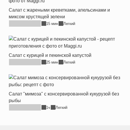
Салат с жареными креветками, апельсинами и
миксом хрустящей зелени
15 мин
Легкий
Салат с курицей и пекинской капустой
25 мин
Легкий
Салат "мимоза" с консервированной кукурузой без
рыбы
1ч
Легкий