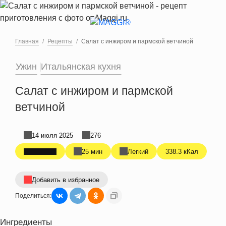
Перейти к основному содержанию
Главная
Рецепты
Салат с инжиром и пармской ветчиной
Ужин
Итальянская кухня
Салат с инжиром и пармской
ветчиной
14 июля 2025
276
25 мин
Легкий
338.3 кКал
Добавить в избранное
Поделиться:
Ингредиенты