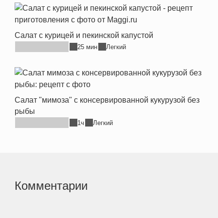
Салат с курицей и пекинской капустой
25 мин
Легкий
Салат "мимоза" с консервированной кукурузой без
рыбы
1ч
Легкий
Комментарии