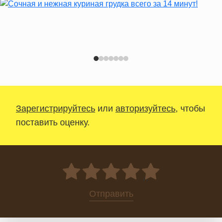
Зарегистрируйтесь
или
авторизуйтесь
, чтобы
поставить оценку.
0
Отправить