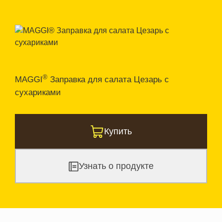
®
MAGGI
Заправка для салата Цезарь с
сухариками
Купить
Узнать о продукте