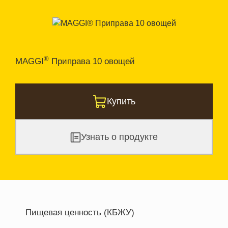
®
MAGGI
Приправа 10 овощей
Купить
Узнать о продукте
Пищевая ценность (КБЖУ)
Энергетическая ценность
348.1 кКал