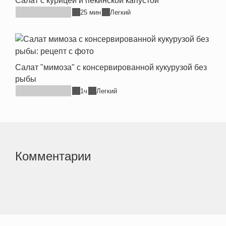
Салат с курицей и пекинской капустой
25 мин
Легкий
Салат "мимоза" с консервированной кукурузой без
рыбы
1ч
Легкий
Комментарии