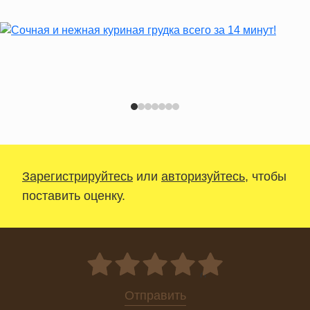
Зарегистрируйтесь
или
авторизуйтесь
, чтобы
поставить оценку.
0
Отправить