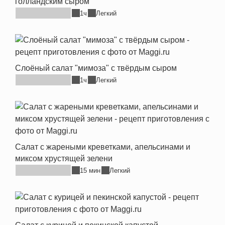
голландским сыром
1ч
Легкий
Слоёный салат "мимоза" с твёрдым сыром
1ч
Легкий
Салат с жареными креветками, апельсинами и
миксом хрустящей зелени
15 мин
Легкий