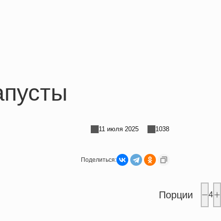
апусты
11 июля 2025
1038
Поделиться:
Порции
4