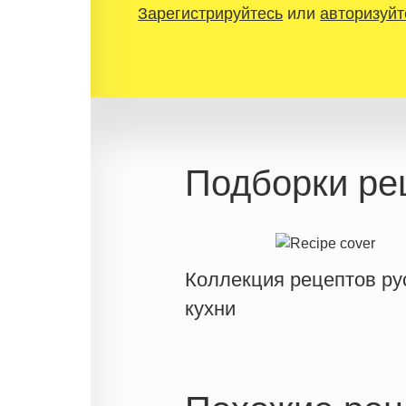
Зарегистрируйтесь
или
авторизуйт
Подборки ре
Коллекция рецептов ру
кухни