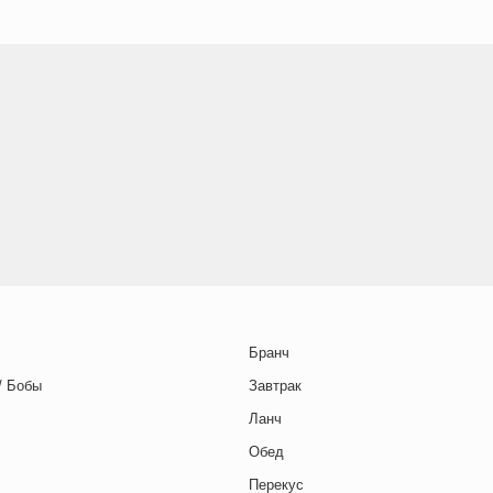
Бранч
/ Бобы
Завтрак
Ланч
Обед
Перекус