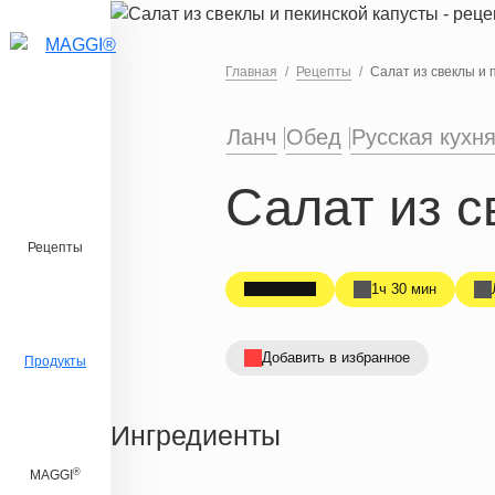
Перейти к основному содержанию
Главная
Рецепты
Салат из свеклы и 
Ланч
Обед
Русская кухн
Салат из с
Рецепты
1ч 30 мин
Добавить в избранное
Продукты
Ингредиенты
®
MAGGI