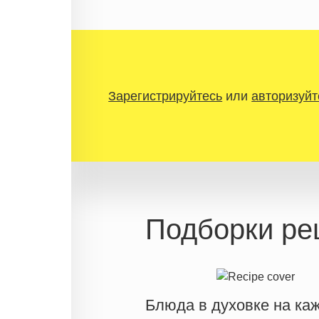
Зарегистрируйтесь
или
авторизуйт
Подборки ре
Блюда в духовке на ка