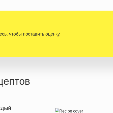
есь
, чтобы поставить оценку.
цептов
ждый