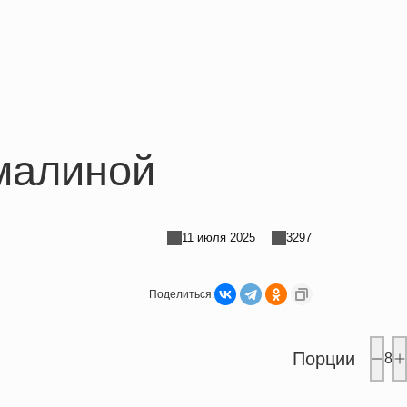
малиной
11 июля 2025
3297
Поделиться:
Порции
8