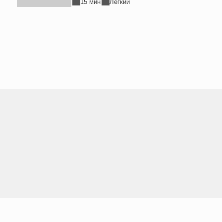
15 мин
Легкий