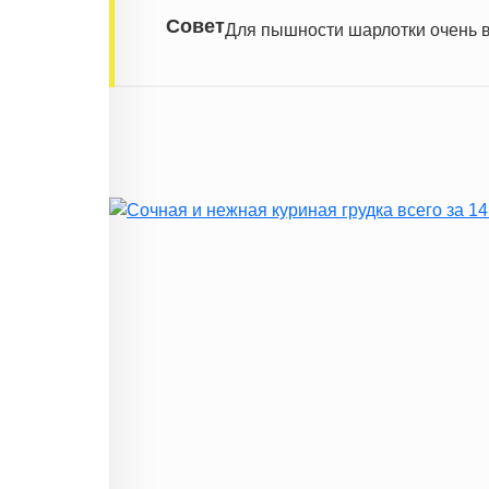
Совет
Для пышности шарлотки очень в