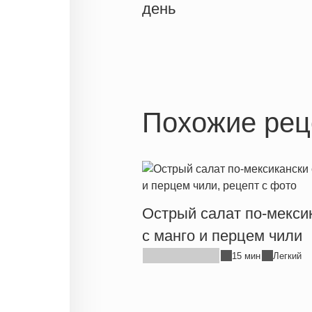
день
Похожие рец
Острый салат по-мекси
с манго и перцем чили
15 мин
Легкий