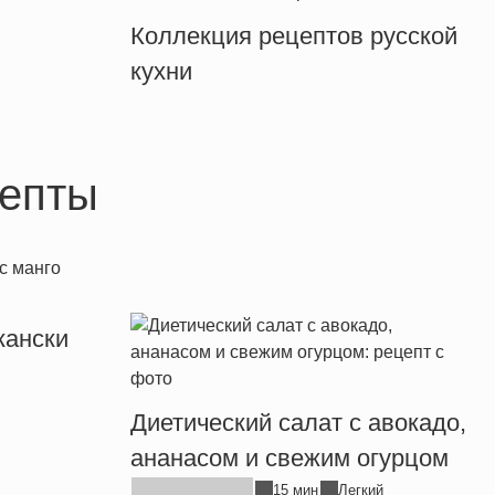
Коллекция рецептов русской
кухни
епты
кански
Диетический салат с авокадо,
ананасом и свежим огурцом
15 мин
Легкий