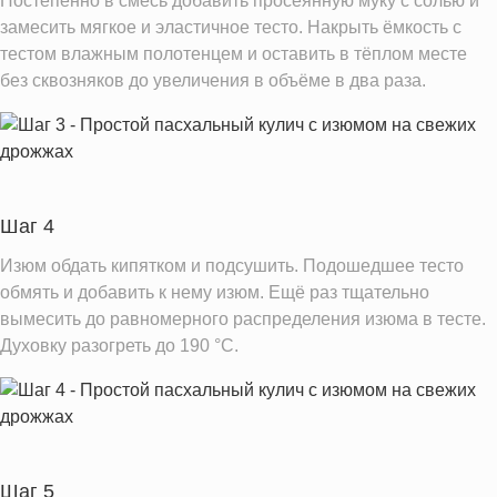
Постепенно в смесь добавить просеянную муку с солью и
замесить мягкое и эластичное тесто. Накрыть ёмкость с
Информация для одной порции
тестом влажным полотенцем и оставить в тёплом месте
без сквозняков до увеличения в объёме в два раза.
Шаг 4
Изюм обдать кипятком и подсушить. Подошедшее тесто
обмять и добавить к нему изюм. Ещё раз тщательно
вымесить до равномерного распределения изюма в тесте.
Духовку разогреть до 190 °C.
Шаг 5