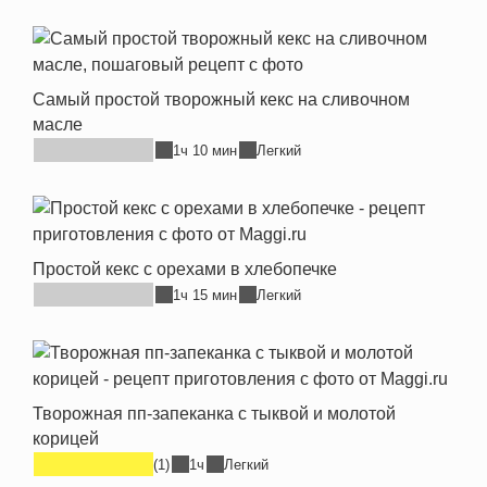
Самый простой творожный кекс на сливочном
масле
1ч 10 мин
Легкий
Простой кекс с орехами в хлебопечке
1ч 15 мин
Легкий
Творожная пп-запеканка с тыквой и молотой
корицей
(1)
1ч
Легкий