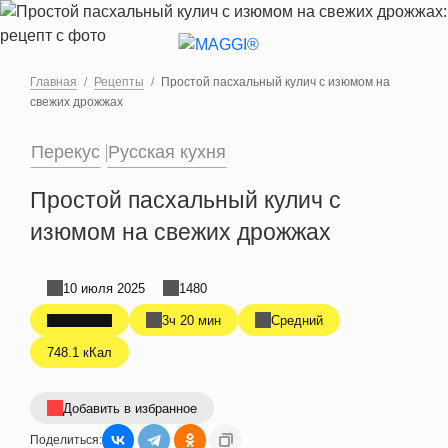
Перейти к основному содержанию
Главная
Рецепты
Простой пасхальный кулич с изюмом на
свежих дрожжах
Перекус
Русская кухня
Простой пасхальный кулич с
изюмом на свежих дрожжах
10 июля 2025
1480
3ч 20 мин
Средний
748.1 кКал
Добавить в избранное
Поделиться: