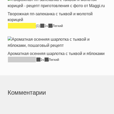
Творожная пп-запеканка с тыквой и молотой
корицей
(1)
1ч
Легкий
Ароматная осенняя шарлотка с тыквой и яблоками
1ч
Легкий
Комментарии