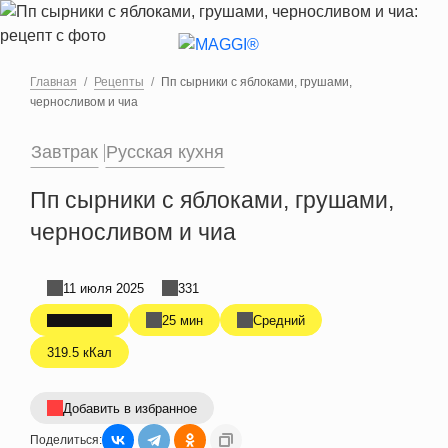
Перейти к основному содержанию
Главная
Рецепты
Пп сырники с яблоками, грушами,
черносливом и чиа
Завтрак
Русская кухня
Пп сырники с яблоками, грушами,
черносливом и чиа
11 июля 2025
331
25 мин
Средний
319.5 кКал
Добавить в избранное
Поделиться: