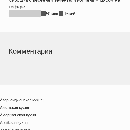
Окрошка с весенней зеленью и копченым мясом на
кефире
50 мин
Легкий
Комментарии
Азербайджанская кухня
Азиатская кухня
Американская кухня
Арабская кухня