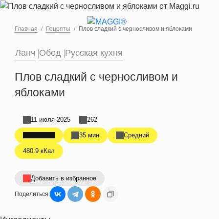
Перейти к основному содержанию
Главная
Рецепты
Плов сладкий с черносливом и яблоками
Ланч
Обед
Русская кухня
Плов сладкий с черносливом и
яблоками
11 июля 2025
262
35 мин
Средний
480.9 кКал
Добавить в избранное
Поделиться: