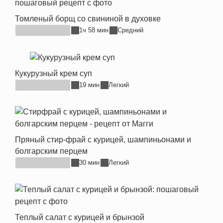
Томленый борщ со свининой в духовке
1ч 58 мин
Средний
Кукурузный крем суп
19 мин
Легкий
Пряный стир-фрай с курицей, шампиньонами и
болгарским перцем
30 мин
Легкий
Теплый салат с курицей и брынзой