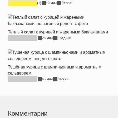
(1)
19 мин
Легкий
Теплый салат с курицей и жареными баклажанами
28 мин
Средний
Тушёная курица с шампиньонами и ароматным
сельдереем
45 мин
Легкий
Комментарии