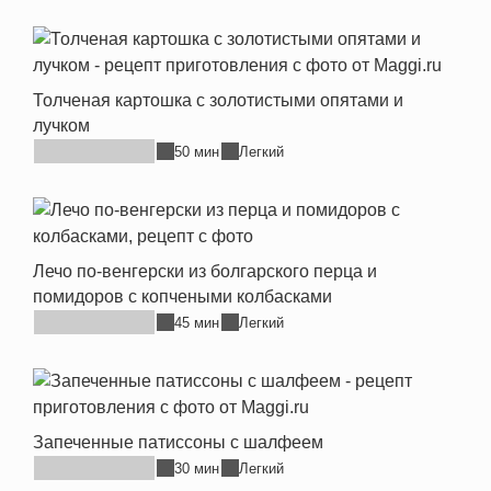
Толченая картошка с золотистыми опятами и
лучком
50 мин
Легкий
Лечо по-венгерски из болгарского перца и
помидоров с копчеными колбасками
45 мин
Легкий
Запеченные патиссоны с шалфеем
30 мин
Легкий