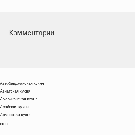
Комментарии
Азербайджанская кухня
Азиатская кухня
Американская кухня
Арабская кухня
Армянская кухня
Белорусская
ещё
Ближневосточная