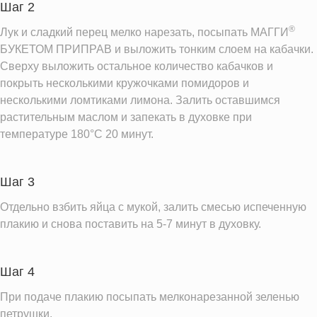
Шаг 2
®
Лук и сладкий перец мелко нарезать, посыпать МАГГИ
БУКЕТОМ ПРИПРАВ и выложить тонким слоем на кабачки.
Сверху выложить остальное количество кабачков и
покрыть несколькими кружочками помидоров и
несколькими ломтиками лимона. Залить оставшимся
растительным маслом и запекать в духовке при
температуре 180°С 20 минут.
Шаг 3
Отдельно взбить яйца с мукой, залить смесью испеченную
плакию и снова поставить на 5-7 минут в духовку.
Шаг 4
При подаче плакию посыпать мелконарезанной зеленью
петрушки.