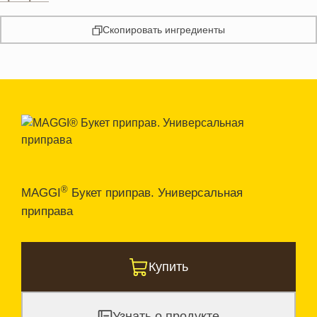
Скопировать ингредиенты
®
MAGGI
Букет приправ. Универсальная
приправа
Купить
Узнать о продукте