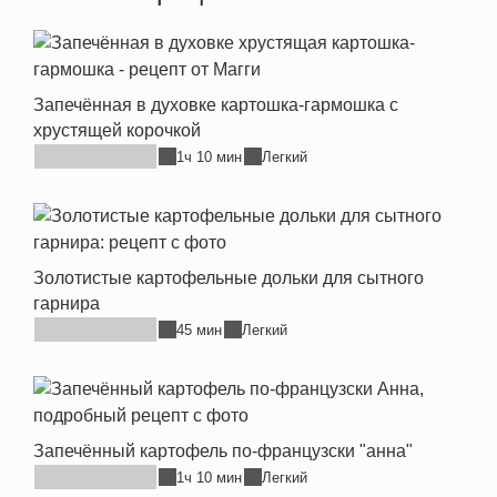
Запечённая в духовке картошка-гармошка с
хрустящей корочкой
1ч 10 мин
Легкий
Золотистые картофельные дольки для сытного
гарнира
45 мин
Легкий
Запечённый картофель по-французски "анна"
1ч 10 мин
Легкий