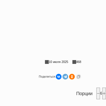
10 июля 2025
468
Поделиться:
Порции
6