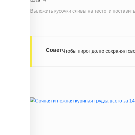
Выложить кусочки сливы на тесто, и поставить
Совет
Чтобы пирог долго сохранял св