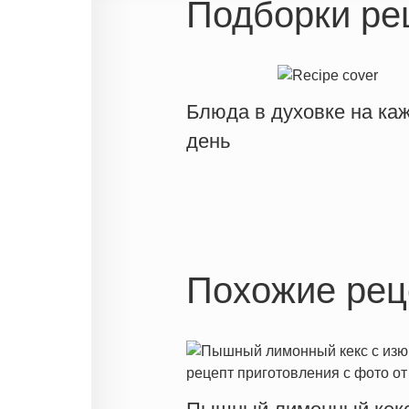
Подборки ре
Блюда в духовке на ка
день
Похожие рец