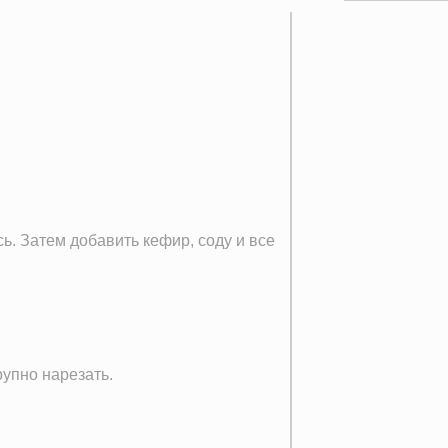
ь. Затем добавить кефир, соду и все
рупно нарезать.