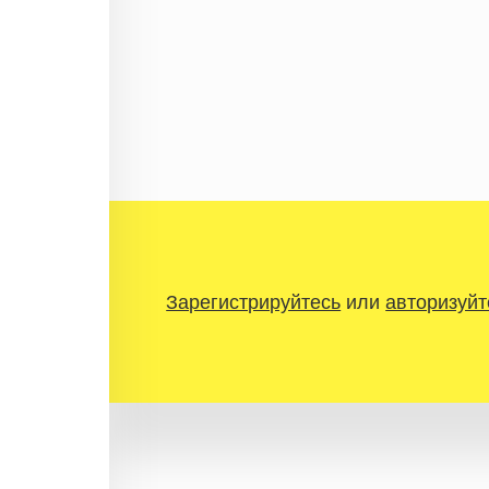
Зарегистрируйтесь
или
авторизуйт