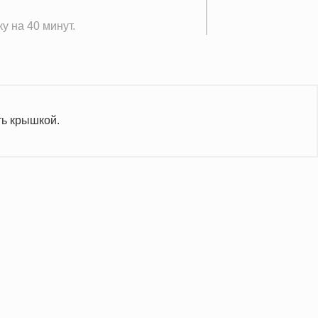
у на 40 минут.
ть крышкой.