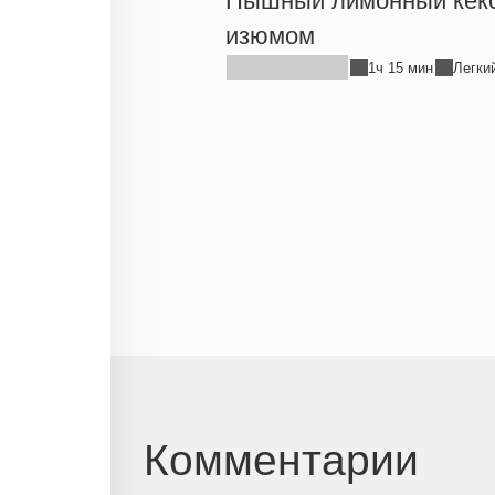
Пышный лимонный кекс
изюмом
1ч 15 мин
Легки
Комментарии