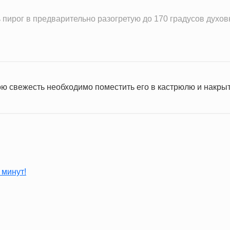
 пирог в предварительно разогретую до 170 градусов духовк
ою свежесть необходимо поместить его в кастрюлю и накры