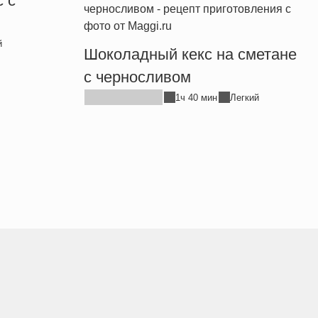
 с
й
Шоколадный кекс на сметане
с черносливом
1ч 40 мин
Легкий