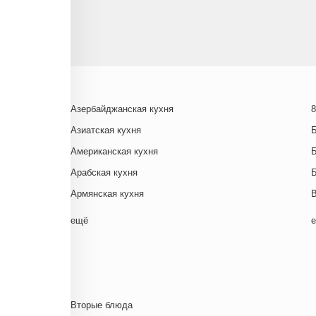
Азербайджанская кухня
8
Азиатская кухня
Американская кухня
Арабская кухня
Армянская кухня
Белорусская
ещё
Ближневосточная
Г
Болгарская кухня
Британская кухня
Венгерская кухня
Д
Вторые блюда