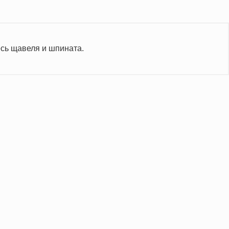
сь щавеля и шпината.