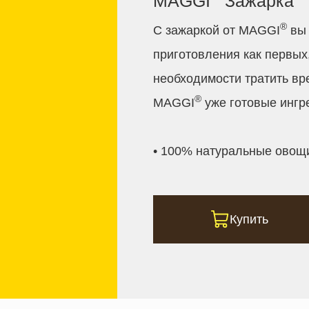
MAGGI
Зажарка
®
С зажаркой от MAGGI
вы 
приготовления как первых,
необходимости тратить вре
®
MAGGI
уже готовые ингр
• 100% натуральные овощи
Купить