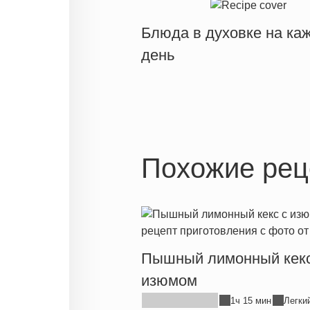
Блюда в духовке на ка
день
Похожие рец
Пышный лимонный кекс
изюмом
1ч 15 мин
Легки