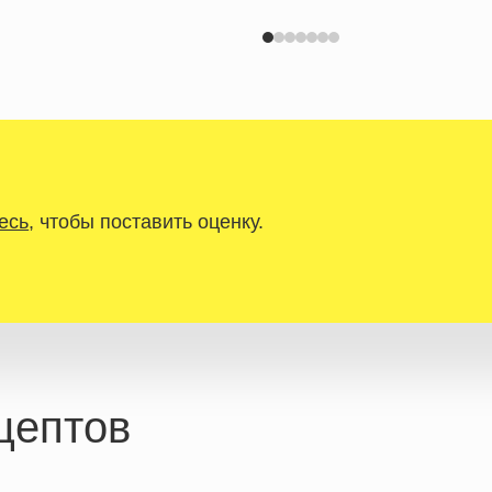
есь
, чтобы поставить оценку.
цептов