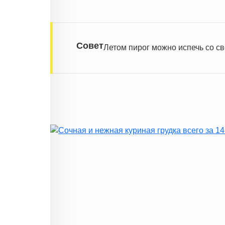
Совет
Летом пирог можно испечь со с