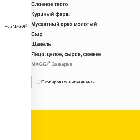
Слоеное тесто
Куриный фарш
Мускатный орех молотый
®
Мой MAGGI
Сыр
Щавель
Яйцо, целое, сырое, свежее
®
MAGGI
Зажарка
Скопировать ингредиенты