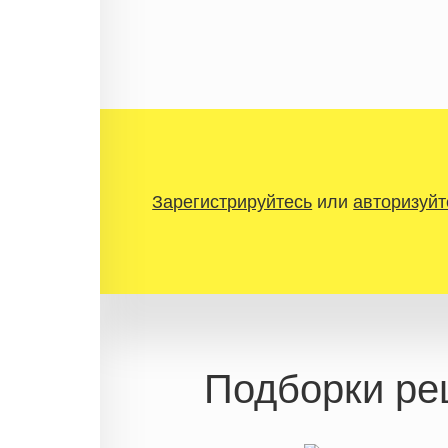
Зарегистрируйтесь
или
авторизуйт
Подборки ре