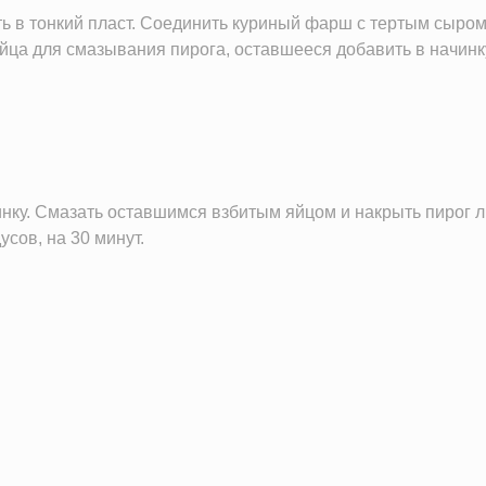
ть в тонкий пласт. Соединить куриный фарш с тертым сыро
яйца для смазывания пирога, оставшееся добавить в начинк
инку. Смазать оставшимся взбитым яйцом и накрыть пирог 
усов, на 30 минут.