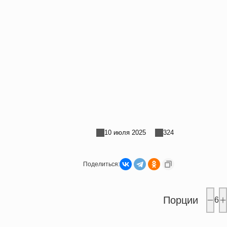
10 июля 2025
324
Поделиться:
Порции
6