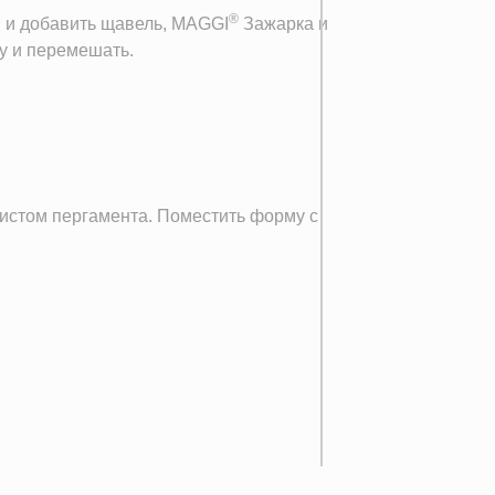
®
м и добавить щавель, MAGGI
Зажарка и
у и перемешать.
листом пергамента. Поместить форму с