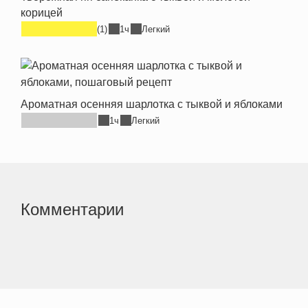
корицей
(1)
1ч
Легкий
Ароматная осенняя шарлотка с тыквой и яблоками
1ч
Легкий
Комментарии