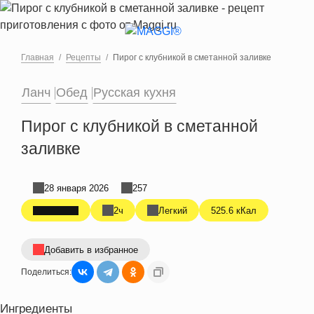
Перейти к основному содержанию
Главная
Рецепты
Пирог с клубникой в сметанной заливке
Ланч
Обед
Русская кухня
Пирог с клубникой в сметанной
заливке
28 января 2026
257
2ч
Легкий
525.6 кКал
Добавить в избранное
Поделиться:
Ингредиенты