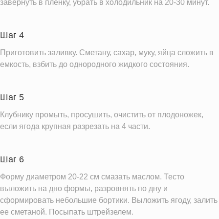
завернуть в пленку, убрать в холодильник на 20-30 минут.
Шаг 4
Приготовить заливку. Сметану, сахар, муку, яйца сложить в
емкость, взбить до однородного жидкого состояния.
Шаг 5
Клубнику промыть, просушить, очистить от плодоножек,
если ягода крупная разрезать на 4 части.
Шаг 6
Форму диаметром 20-22 см смазать маслом. Тесто
выложить на дно формы, разровнять по дну и
сформировать небольшие бортики. Выложить ягоду, залить
ее сметаной. Посыпать штрейзелем.