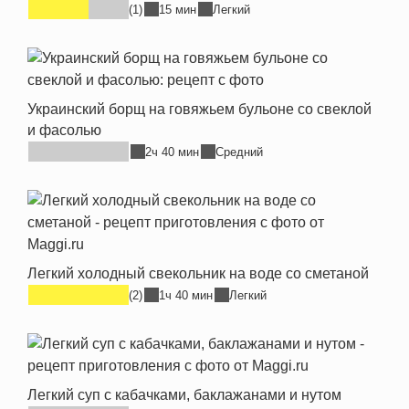
(1)
15 мин
Легкий
Украинский борщ на говяжьем бульоне со свеклой
и фасолью
2ч 40 мин
Средний
Легкий холодный свекольник на воде со сметаной
(2)
1ч 40 мин
Легкий
Легкий суп с кабачками, баклажанами и нутом