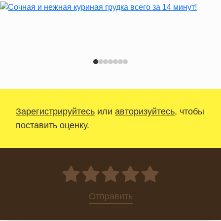
Зарегистрируйтесь
или
авторизуйтесь
, чтобы
поставить оценку.
0
Отправить