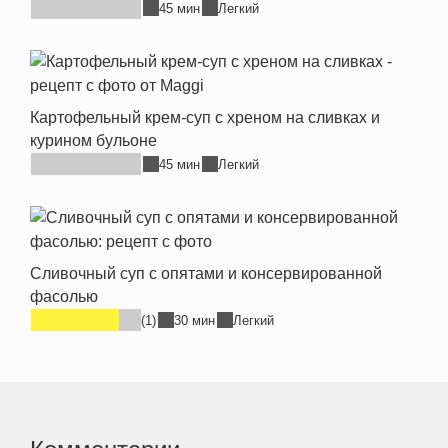
45 мин
Легкий
Картофельный крем-суп с хреном на сливках и
курином бульоне
45 мин
Легкий
Сливочный суп с опятами и консервированной
фасолью
(1)
30 мин
Легкий