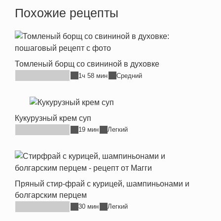
Похожие рецепты
Томленый борщ со свининой в духовке
1ч 58 мин
Средний
Кукурузный крем суп
19 мин
Легкий
Пряный стир-фрай с курицей, шампиньонами и
болгарским перцем
30 мин
Легкий