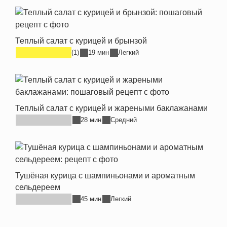
Теплый салат с курицей и брынзой
(1)
19 мин
Легкий
Теплый салат с курицей и жареными баклажанами
28 мин
Средний
Тушёная курица с шампиньонами и ароматным
сельдереем
45 мин
Легкий