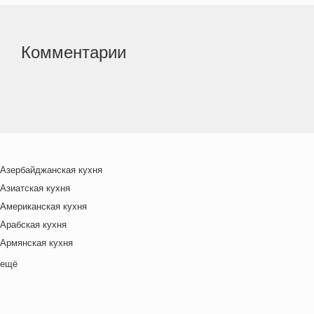
Комментарии
Азербайджанская кухня
Азиатская кухня
Американская кухня
Арабская кухня
Армянская кухня
Белорусская
ещё
Ближневосточная
Болгарская кухня