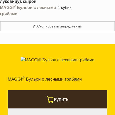
луковицу), сырой
®
MAGGI
Бульон с лесными
1
кубик
грибами
Скопировать ингредиенты
®
MAGGI
Бульон с лесными грибами
Купить