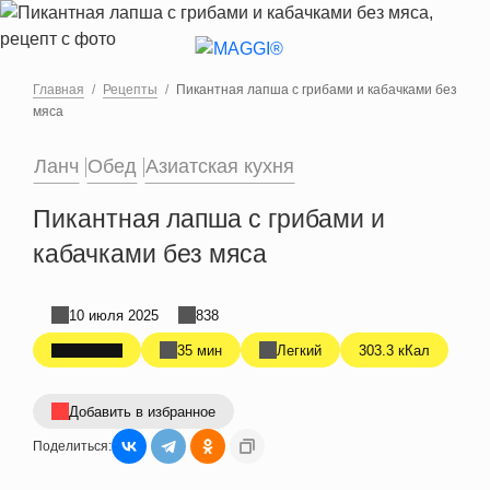
Перейти к основному содержанию
Главная
Рецепты
Пикантная лапша с грибами и кабачками без
мяса
Ланч
Обед
Азиатская кухня
Пикантная лапша с грибами и
кабачками без мяса
10 июля 2025
838
35 мин
Легкий
303.3 кКал
Добавить в избранное
Поделиться: