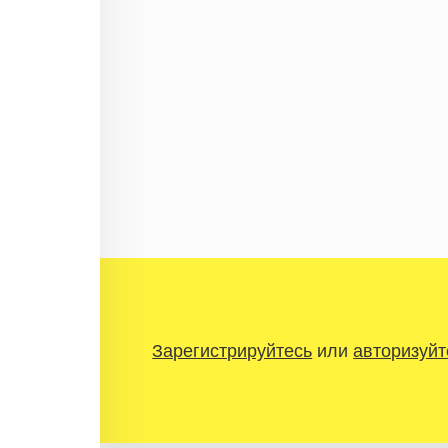
Зарегистрируйтесь
или
авторизуйт