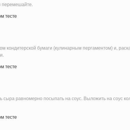
и перемешайте.
ом кондитерской бумаги (кулинарным пергаментом) и, раска
и.
ть сыра равномерно посыпать на соус. Выложить на соус к