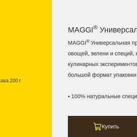
®
MAGGI
Универсал
®
MAGGI
Универсальная пр
овощей, зелени и специй,
кулинарных экспериментов
большой формат упаковки 
• 100% натуральные специ
Купить