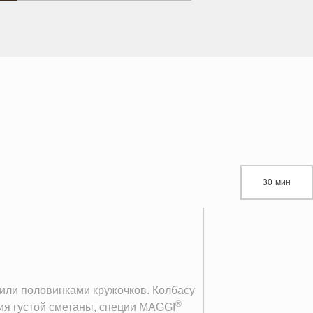
30 мин
 или половинками кружочков. Колбасу
®
ния густой сметаны, специи MAGGI