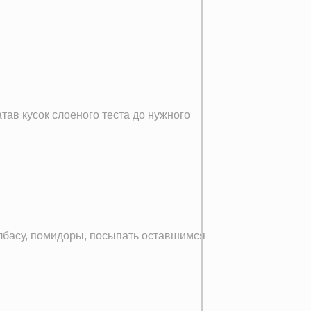
тав кусок слоеного теста до нужного
олбасу, помидоры, посыпать оставшимся