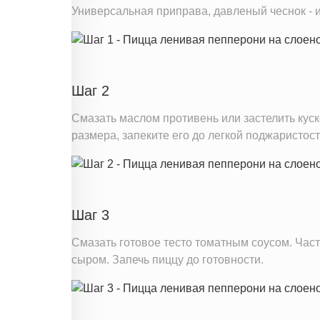
Универсальная приправа, давленый чеснок - 
Шаг 2
Смазать маслом противень или застелить куск
размера, запеките его до легкой поджаристост
Шаг 3
Смазать готовое тесто томатным соусом. Час
сыром. Запечь пиццу до готовности.