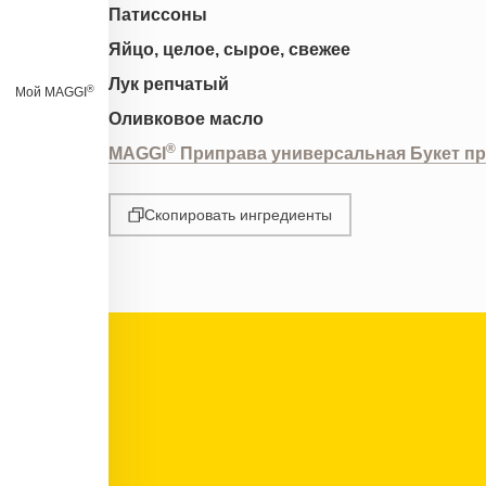
Патиссоны
Яйцо, целое, сырое, свежее
Лук репчатый
®
Мой MAGGI
Оливковое масло
®
MAGGI
Приправа универсальная Букет п
Скопировать ингредиенты