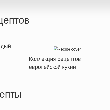
цептов
ждый
Коллекция рецептов
европейской кухни
епты