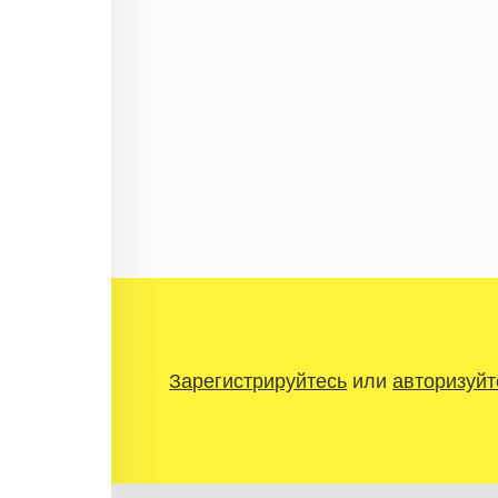
Зарегистрируйтесь
или
авторизуйт