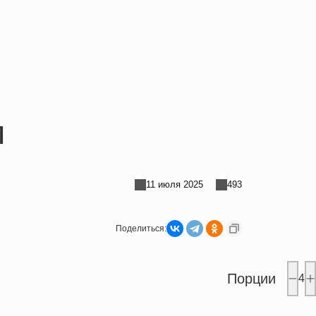
м
11 июля 2025
493
Поделиться:
Порции
4