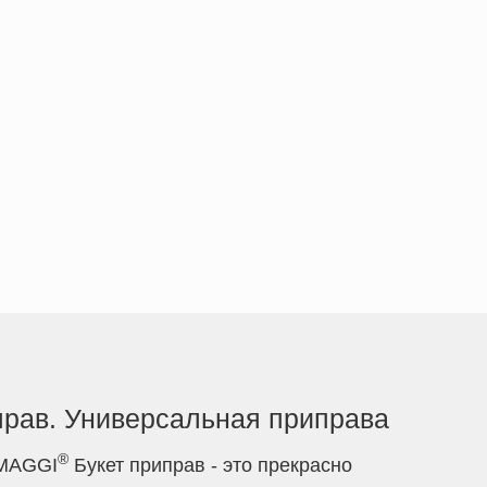
прав. Универсальная приправа
®
 MAGGI
Букет приправ - это прекрасно