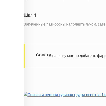
Шаг 4
Запеченные патиссоны наполнить луком, затем
Совет
В начинку можно добавить фарш