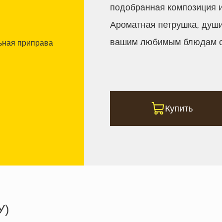
подобранная композиция и
Ароматная петрушка, души
вашим любимым блюдам о
Купить
У)