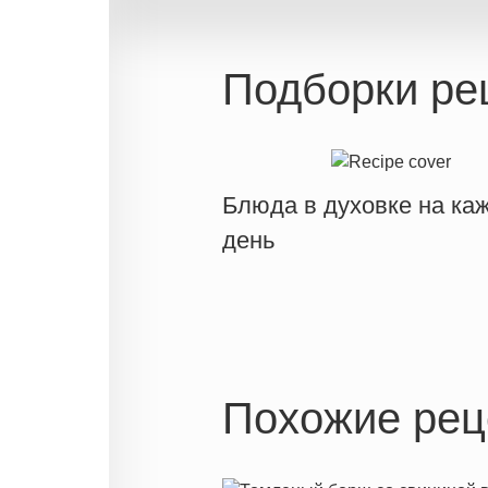
Подборки ре
Блюда в духовке на ка
день
Похожие рец