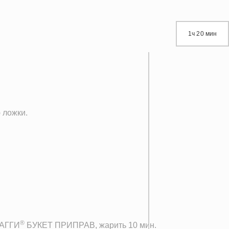
1ч 20 мин
 ложки.
®
МАГГИ
БУКЕТ ПРИПРАВ, жарить 10 мин.