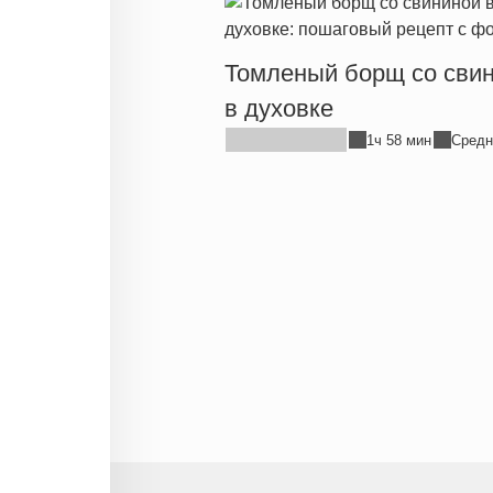
Томленый борщ со сви
в духовке
1ч 58 мин
Средн