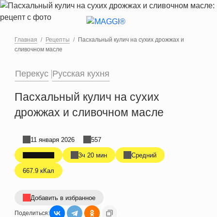
Перейти к основному содержанию
Главная
Рецепты
Пасхальный кулич на сухих дрожжах и
сливочном масле
Перекус
Русская кухня
Пасхальный кулич на сухих
дрожжах и сливочном масле
11 января 2026
557
3ч 20 мин
Средний
667.9 кКал
Добавить в избранное
Поделиться: