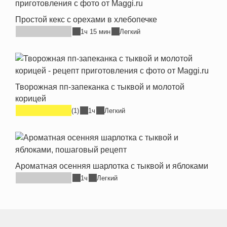
Простой кекс с орехами в хлебопечке
1ч 15 мин
Легкий
Творожная пп-запеканка с тыквой и молотой
корицей
(1)
1ч
Легкий
Ароматная осенняя шарлотка с тыквой и яблоками
1ч
Легкий