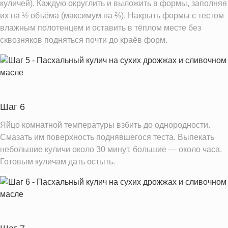
куличей). Каждую округлить и выложить в формы, заполняя
их на ½ объёма (максимум на ⅔). Накрыть формы с тестом
влажным полотенцем и оставить в тёплом месте без
сквозняков подняться почти до краёв форм.
Шаг 6
Яйцо комнатной температуры взбить до однородности.
Смазать им поверхность поднявшегося теста. Выпекать
небольшие куличи около 30 минут, большие — около часа.
Готовым куличам дать остыть.