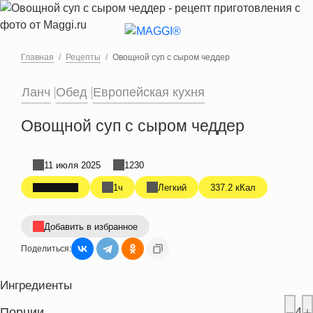
Перейти к основному содержанию
Главная
Рецепты
Овощной суп с сыром чеддер
Ланч
Обед
Европейская кухня
Овощной суп с сыром чеддер
11 июля 2025
1230
1ч
Легкий
337.2 кКал
Добавить в избранное
Поделиться:
Ингредиенты
Порции
4