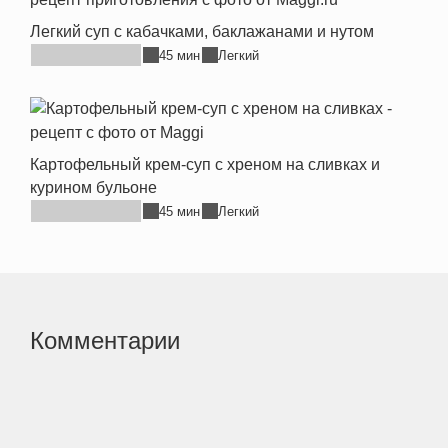
Легкий суп с кабачками, баклажанами и нутом
45 мин
Легкий
Картофельный крем-суп с хреном на сливках и
курином бульоне
45 мин
Легкий
Комментарии