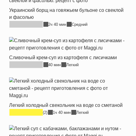
Украинский борщ на говяжьем бульоне со свеклой
и фасолью
2ч 40 мин
Средний
Сливочный крем-суп из картофеля с лисичками
40 мин
Легкий
Легкий холодный свекольник на воде со сметаной
(2)
1ч 40 мин
Легкий