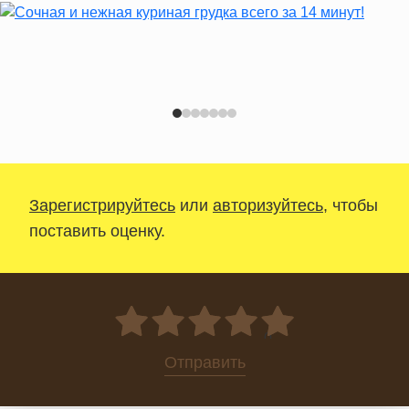
Зарегистрируйтесь
или
авторизуйтесь
, чтобы
поставить оценку.
0
Отправить