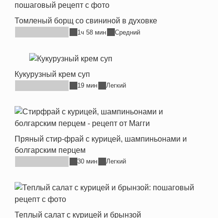
Томленый борщ со свининой в духовке
1ч 58 мин
Средний
Кукурузный крем суп
19 мин
Легкий
Пряный стир-фрай с курицей, шампиньонами и
болгарским перцем
30 мин
Легкий
Теплый салат с курицей и брынзой