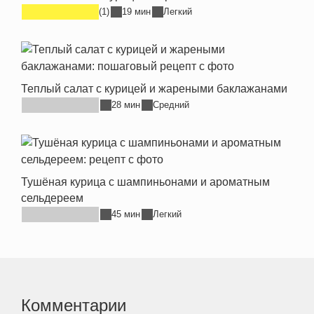
(1)
19 мин
Легкий
Теплый салат с курицей и жареными баклажанами
28 мин
Средний
Тушёная курица с шампиньонами и ароматным
сельдереем
45 мин
Легкий
Комментарии