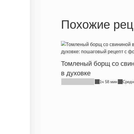
Похожие рец
Томленый борщ со сви
в духовке
1ч 58 мин
Средн