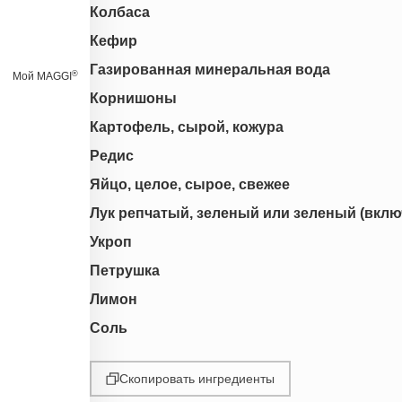
Колбаса
Кефир
Газированная минеральная вода
®
Мой MAGGI
Корнишоны
Картофель, сырой, кожура
Редис
Яйцо, целое, сырое, свежее
Лук репчатый, зеленый или зеленый (вклю
Укроп
Петрушка
Лимон
Соль
Скопировать ингредиенты