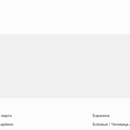
 марта
Баранина
Барбекю
Бобовые / Чечевица 