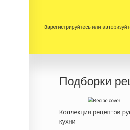
Зарегистрируйтесь
или
авторизуйт
Подборки ре
Коллекция рецептов ру
кухни