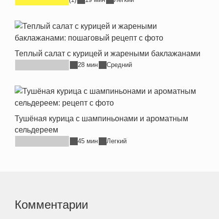
Теплый салат с курицей и жареными баклажанами
28 мин
Средний
Тушёная курица с шампиньонами и ароматным
сельдереем
45 мин
Легкий
Комментарии