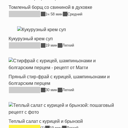
Томленый борщ со свининой в духовке
1ч 58 мин
Средний
Кукурузный крем суп
19 мин
Легкий
Пряный стир-фрай с курицей, шампиньонами и
болгарским перцем
30 мин
Легкий
Теплый салат с курицей и брынзой
(1)
19 мин
Легкий