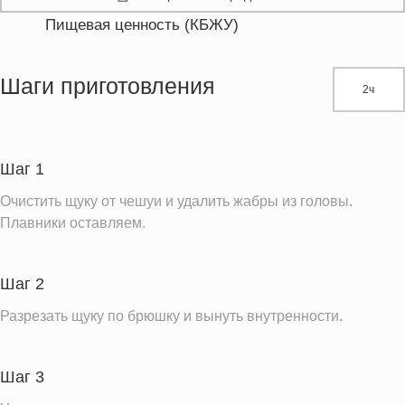
Пищевая ценность (КБЖУ)
Энергетическая ценность
705.7 кКал
Жиры
27.0 г
Шаги приготовления
2ч
Белки
99.2 г
Углеводы
11.5 г
Пищевые волокна
0.8 г
Шаг 1
Холестерин
235.8 мг
Очистить щуку от чешуи и удалить жабры из головы.
Вода
443.6 г
Плавники оставляем.
Натрий
479.1 мг
Магний
165.7 мг
Шаг 2
Кальций
340.2 мг
Разрезать щуку по брюшку и вынуть внутренности.
Железо
3.4 мг
Калий
1396.5 мг
Шаг 3
Фолиевая кислота
87.4 мкг