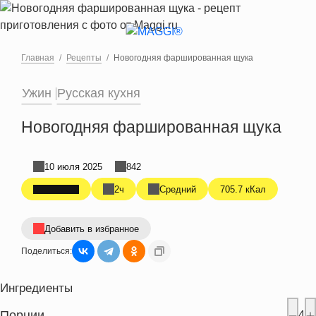
Перейти к основному содержанию
Главная
Рецепты
Новогодняя фаршированная щука
Ужин
Русская кухня
Новогодняя фаршированная щука
10 июля 2025
842
2ч
Средний
705.7 кКал
Добавить в избранное
Поделиться:
Ингредиенты
Порции
4