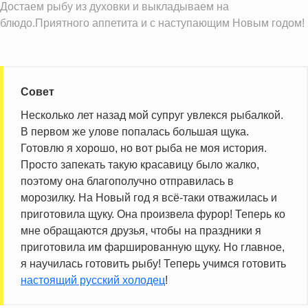
Достаем рыбу из духовки и выкладываем на
блюдо.Приятного аппетита и с наступающим Новым годом!
Совет
Несколько лет назад мой супруг увлекся рыбалкой.
В первом же улове попалась большая щука.
Готовлю я хорошо, но вот рыба не моя история.
Просто запекать такую красавицу было жалко,
поэтому она благополучно отправилась в
морозилку. На Новый год я всё-таки отважилась и
приготовила щуку. Она произвела фурор! Теперь ко
мне обращаются друзья, чтобы на праздники я
приготовила им фаршированную щуку. Но главное,
я научилась готовить рыбу! Теперь учимся готовить
настоящий русский холодец
!