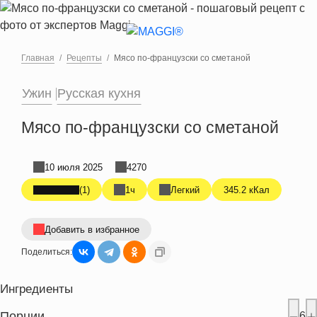
Перейти к основному содержанию
Главная
Рецепты
Мясо по-французски со сметаной
Ужин
Русская кухня
Мясо по-французски со сметаной
10 июля 2025
4270
(1)
1ч
Легкий
345.2 кКал
Добавить в избранное
Поделиться:
Ингредиенты
Порции
6