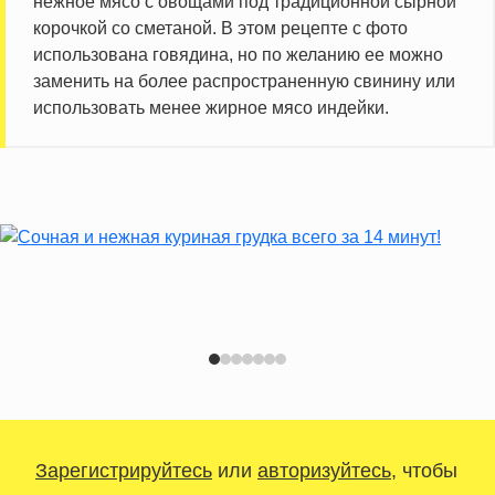
нежное мясо с овощами под традиционной сырной
корочкой со сметаной. В этом рецепте с фото
использована говядина, но по желанию ее можно
заменить на более распространенную свинину или
использовать менее жирное мясо индейки.
Зарегистрируйтесь
или
авторизуйтесь
, чтобы