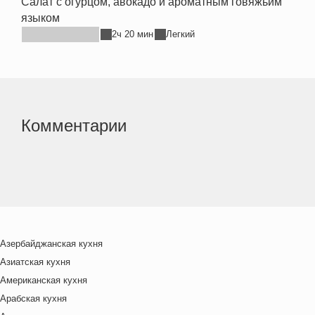
Салат с огурцом, авокадо и ароматным говяжьим
языком
2ч 20 мин
Легкий
Комментарии
Азербайджанская кухня
Азиатская кухня
Американская кухня
Арабская кухня