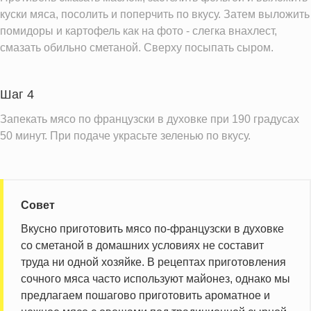
куски мяса, посолить и поперчить по вкусу. Затем выложить
Насыщенные жиры
9.8 г
помидоры и картофель как на фото - слегка внахлест,
смазать обильно сметаной. Сверху посыпать сыром.
Информация для одной порции
Шаг 4
Запекать мясо по французски в духовке при 190 градусах
50 минут. При подаче украсьте зеленью по вкусу.
Совет
Вкусно приготовить мясо по-французски в духовке
со сметаной в домашних условиях не составит
труда ни одной хозяйке. В рецептах приготовления
сочного мяса часто используют майонез, однако мы
предлагаем пошагово приготовить ароматное и