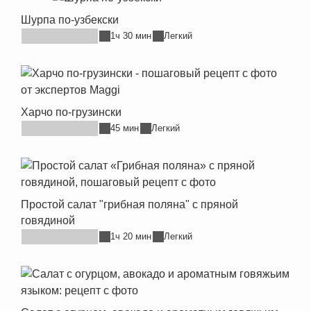
Шурпа по-узбекски
1ч 30 мин
Легкий
Харчо по-грузински
45 мин
Легкий
Простой салат "грибная поляна" с пряной
говядиной
1ч 20 мин
Легкий