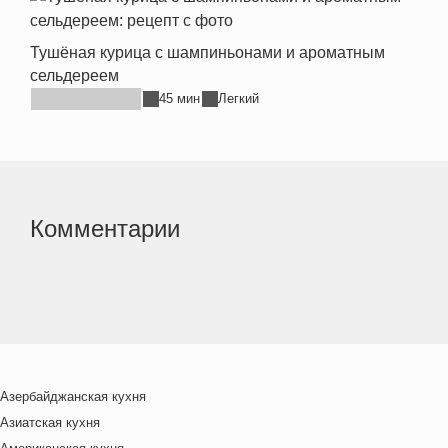
Тушёная курица с шампиньонами и ароматным
сельдереем
45 мин
Легкий
Комментарии
Азербайджанская кухня
Азиатская кухня