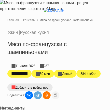
Перейти к основному содержанию
Главная
Рецепты
Мясо по-французски с шампиньонами
Ужин
Русская кухня
Мясо по-французски с
шампиньонами
11 июля 2025
287
50 мин
Легкий
384.4 кКал
Добавить в избранное
Поделиться:
Ингредиенты