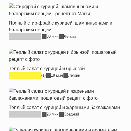
Пряный стир-фрай с курицей, шампиньонами и
болгарским перцем
30 мин
Легкий
Теплый салат с курицей и брынзой
(1)
19 мин
Легкий
Теплый салат с курицей и жареными баклажанами
28 мин
Средний