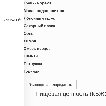
Грецкие орехи
Масло подсолнечное
Яблочный уксус
®
Мой MAGGI
Сахарный песок
Соль
Лимон
Смесь перцев
Тимьян
Петрушка
Горчица
Скопировать ингредиенты
Пищевая ценность (КБЖ
Энергетическая ценность