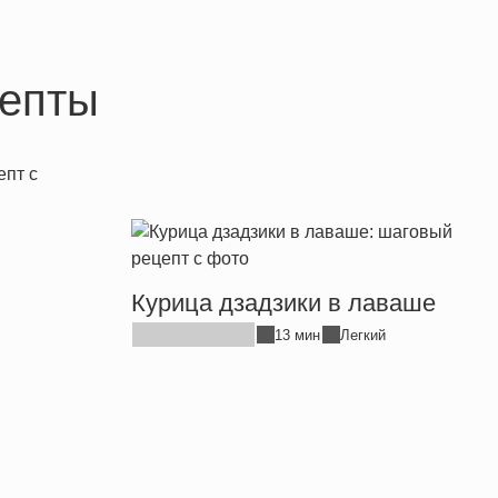
епты
Курица дзадзики в лаваше
13 мин
Легкий