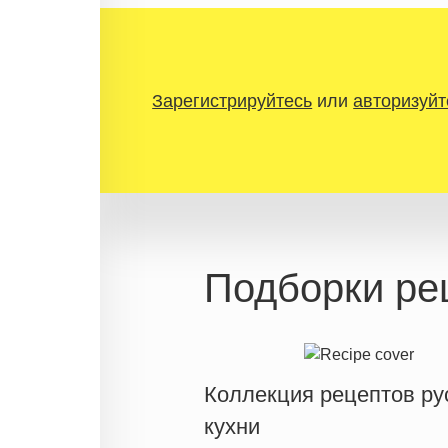
Зарегистрируйтесь
или
авторизуйт
Подборки ре
Коллекция рецептов ру
кухни