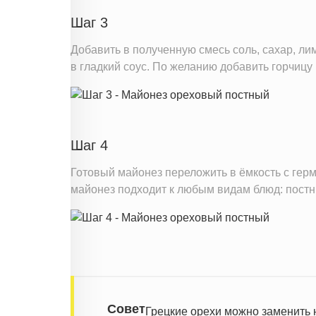
Шаг 3
Добавить в полученную смесь соль, сахар, ли
в гладкий соус. По желанию добавить горчицу
Шаг 4
Готовый майонез переложить в ёмкость с гер
майонез подходит к любым видам блюд: пост
Совет
Грецкие орехи можно заменить 