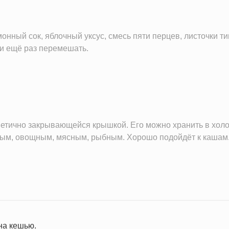
монный сок, яблочный уксус, смесь пяти перцев, листочки
 и ещё раз перемешать.
метично закрывающейся крышкой. Его можно хранить в холо
ным, овощным, мясным, рыбным. Хорошо подойдёт к кашам
на кешью.