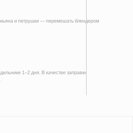
 тимьяна и петрушки — перемешать блендером
дильнике 1–2 дня. В качестве заправки
.