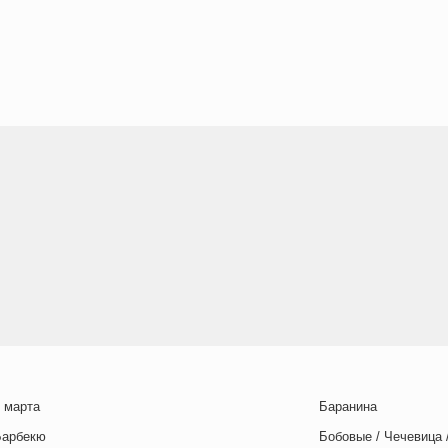
 марта
Баранина
Барбекю
Бобовые / Чечевица 