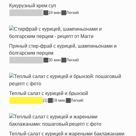
Кукурузный крем суп
19 мин
Легкий
Пряный стир-фрай с курицей, шампиньонами и
болгарским перцем
30 мин
Легкий
Теплый салат с курицей и брынзой
(1)
19 мин
Легкий
Теплый салат с курицей и жареными баклажанами