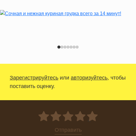
Зарегистрируйтесь
или
авторизуйтесь
, чтобы
поставить оценку.
0
Отправить