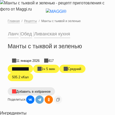
Перейти к основному содержанию
Главная
Рецепты
Манты с тыквой и зеленью
Ланч
Обед
Ливанская кухня
Манты с тыквой и зеленью
11 января 2026
417
1ч 5 мин
Средний
505.2 кКал
Добавить в избранное
Поделиться:
Ингредиенты