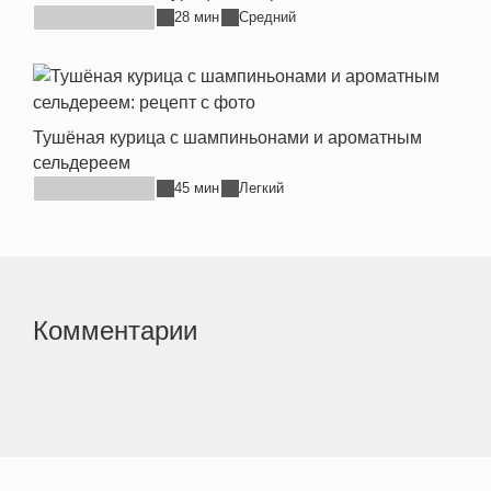
28 мин
Средний
Тушёная курица с шампиньонами и ароматным
сельдереем
45 мин
Легкий
Комментарии