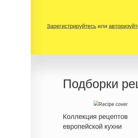
Зарегистрируйтесь
или
авторизуйт
Подборки ре
Коллекция рецептов
европейской кухни