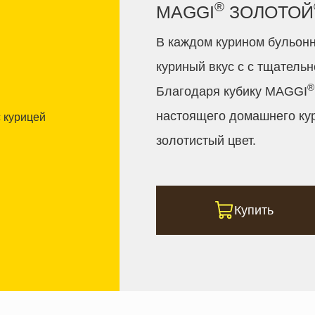
®
MAGGI
ЗОЛОТОЙ
В каждом курином бульон
куриный вкус с с тщатель
®
Благодаря кубику MAGGI
настоящего домашнего кур
золотистый цвет.
Купить