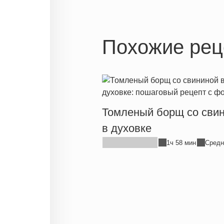
Похожие рец
Томленый борщ со сви
в духовке
1ч 58 мин
Средн