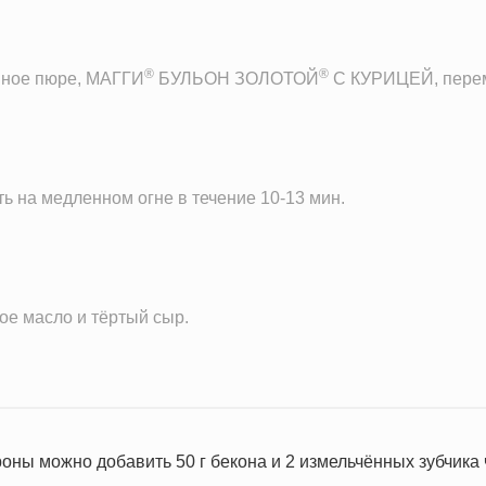
®
®
енное пюре, МАГГИ
БУЛЬОН ЗОЛОТОЙ
C КУРИЦЕЙ, переме
ь на медленном огне в течение 10-13 мин.
ое масло и тёртый сыр.
оны можно добавить 50 г бекона и 2 измельчённых зубчика 