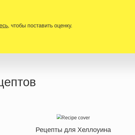
есь
, чтобы поставить оценку.
цептов
Рецепты для Хеллоуина