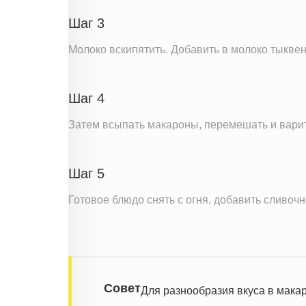
Шаг 3
Молоко вскипятить. Добавить в молоко тыкв
Шаг 4
Затем всыпать макароны, перемешать и варит
Шаг 5
Готовое блюдо снять с огня, добавить сливочн
Совет
Для разнообразия вкуса в макар