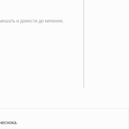
шать и довести до кипения.
чеснока.