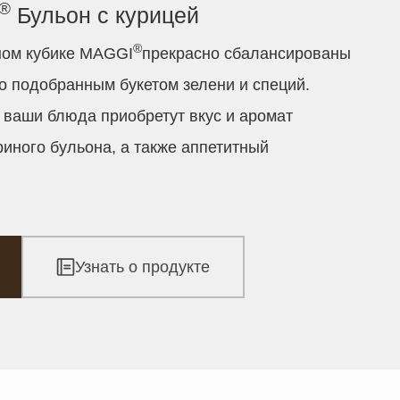
®
Бульон с курицей
®
ном кубике MAGGI
прекрасно сбалансированы
но подобранным букетом зелени и специй.
ваши блюда приобретут вкус и аромат
иного бульона, а также аппетитный
Узнать о продукте