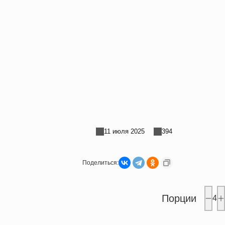
11 июля 2025
394
Поделиться:
Порции
4