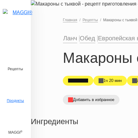
Перейти к основному содержанию
Главная
Рецепты
Макароны с тыквой
Ланч
Обед
Европейская 
Макароны 
Рецепты
1ч 20 мин
Добавить в избранное
Продукты
Ингредиенты
®
MAGGI