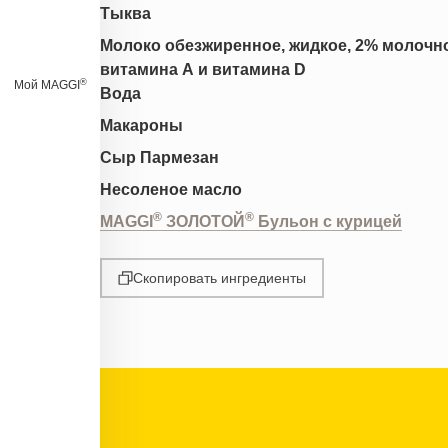
Тыква
Молоко обезжиренное, жидкое, 2% молочно
витамина А и витамина D
®
Мой MAGGI
Вода
Макароны
Сыр Пармезан
Несоленое масло
®
®
MAGGI
ЗОЛОТОЙ
Бульон с курицей
Скопировать ингредиенты