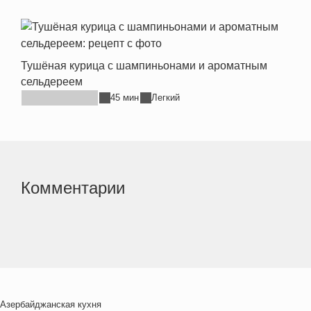
Тушёная курица с шампиньонами и ароматным
сельдереем
45 мин
Легкий
Комментарии
Азербайджанская кухня