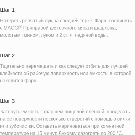
Шаг 1
Информация для одной порции
Натереть репчатый лук на средней терке. Фарш соединить
®
с MAGGI
Приправой для сочного мяса и шашлыка,
молотым тмином, луком и 2 ст. л. ледяной воды.
Шаг 2
Тщательно перемешать и как следует отбить для лучшей
клейкости об рабочую поверхность или емкость, в которой
находится фарш.
Шаг 3
Затянуть емкость с фаршем пищевой пленкой, проделать
на ее поверхности несколько отверстий с помощью вилки
или зубочистки. Оставить мариноваться при комнатной
температуре на 15 минут. Духовку разогреть до 200 °C.