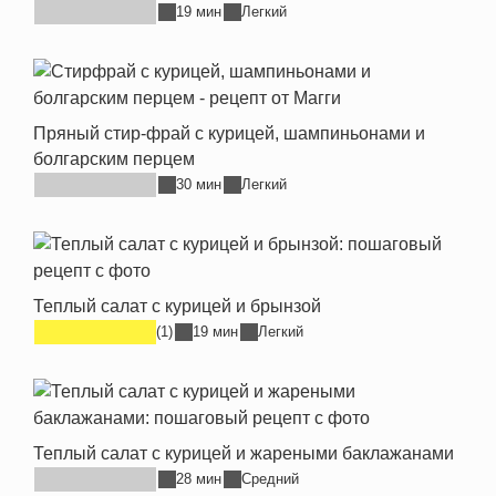
19 мин
Легкий
Пряный стир-фрай с курицей, шампиньонами и
болгарским перцем
30 мин
Легкий
Теплый салат с курицей и брынзой
(1)
19 мин
Легкий
Теплый салат с курицей и жареными баклажанами
28 мин
Средний